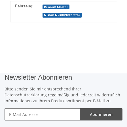
Produkteigenschaft
Wert
Fahrzeug:
Renault Master
Nissan NV400/Interstar
Newsletter Abonnieren
Bitte senden Sie mir entsprechend Ihrer
Datenschutzerklärung
regelmäßig und jederzeit widerruflich
Informationen zu Ihrem Produktsortiment per E-Mail zu.
Abonnieren
Newsletter Abonnieren