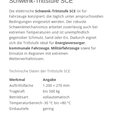
Schwenk-Trittstufe SCE
Die elektrische
Schwenk-Trittstufe SCE
ist für
Fahrzeuge konzipiert, die täglich unter anspruchsvollen
Bedingungen eingesetzt werden. Der robuste
Schwenkmechanismus arbeitet zuverlässig auch bei
extremen Temperaturen und ist unempfindlich
gegenüber Schmutz, Sand oder Eis. Dadurch eignet
sich die Trittstufe ideal für
Energieversorger
,
kommunale Fahrzeuge
,
Militärfahrzeuge
sowie für
Einsätze in Regionen mit extremen
Wetterverhältnissen.
Technische Daten der Trittstufe SCE
Merkmal
Angabe
Auftrittsfläche
1.200 × 270 mm
Tragkraft
bis 500 kg
Betriebsart
vollautomatisch
Temperaturbereich
-30 °C bis +80 °C
Einbautiefe
gering