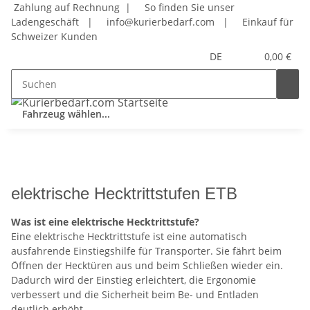
Zahlung auf Rechnung |
So finden Sie unser
Ladengeschäft
|
info@kurierbedarf.com
|
Einkauf für
Schweizer Kunden
DE
0,00 €
Fahrzeug wählen...
elektrische Hecktrittstufen ETB
Was ist eine elektrische Hecktrittstufe?
Eine elektrische Hecktrittstufe ist eine automatisch
ausfahrende Einstiegshilfe für Transporter. Sie fährt beim
Öffnen der Hecktüren aus und beim Schließen wieder ein.
Dadurch wird der Einstieg erleichtert, die Ergonomie
verbessert und die Sicherheit beim Be- und Entladen
deutlich erhöht.