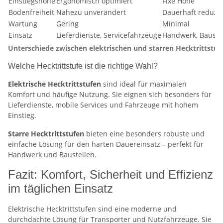
Einstiegshöhe
Ergonomisch optimiert
Fixe Höhe
Bodenfreiheit
Nahezu unverändert
Dauerhaft reduzie
Wartung
Gering
Minimal
Einsatz
Lieferdienste, Servicefahrzeuge
Handwerk, Baustel
Unterschiede zwischen elektrischen und starren Hecktrittstuf
Welche Hecktrittstufe ist die richtige Wahl?
Elektrische Hecktrittstufen
sind ideal für maximalen
Komfort und häufige Nutzung. Sie eignen sich besonders für
Lieferdienste, mobile Services und Fahrzeuge mit hohem
Einstieg.
Starre Hecktrittstufen
bieten eine besonders robuste und
einfache Lösung für den harten Dauereinsatz – perfekt für
Handwerk und Baustellen.
Fazit: Komfort, Sicherheit und Effizienz
im täglichen Einsatz
Elektrische Hecktrittstufen sind eine moderne und
durchdachte Lösung für Transporter und Nutzfahrzeuge. Sie