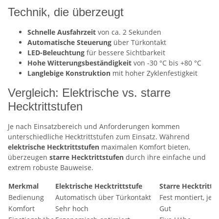
Technik, die überzeugt
Schnelle Ausfahrzeit
von ca. 2 Sekunden
Automatische Steuerung
über Türkontakt
LED-Beleuchtung
für bessere Sichtbarkeit
Hohe Witterungsbeständigkeit
von -30 °C bis +80 °C
Langlebige Konstruktion
mit hoher Zyklenfestigkeit
Vergleich: Elektrische vs. starre
Hecktrittstufen
Je nach Einsatzbereich und Anforderungen kommen
unterschiedliche Hecktrittstufen zum Einsatz. Während
elektrische Hecktrittstufen
maximalen Komfort bieten,
überzeugen
starre Hecktrittstufen
durch ihre einfache und
extrem robuste Bauweise.
Merkmal
Elektrische Hecktrittstufe
Starre Hecktritts
Bedienung
Automatisch über Türkontakt
Fest montiert, jed
Komfort
Sehr hoch
Gut