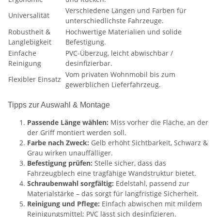
Verschiedene Längen und Farben für
Universalität
unterschiedlichste Fahrzeuge.
Robustheit &
Hochwertige Materialien und solide
Langlebigkeit
Befestigung.
Einfache
PVC-Überzug, leicht abwischbar /
Reinigung
desinfizierbar.
Vom privaten Wohnmobil bis zum
Flexibler Einsatz
gewerblichen Lieferfahrzeug.
Tipps zur Auswahl & Montage
Passende Länge wählen:
Miss vorher die Fläche, an der
der Griff montiert werden soll.
Farbe nach Zweck:
Gelb erhöht Sichtbarkeit, Schwarz &
Grau wirken unauffälliger.
Befestigung prüfen:
Stelle sicher, dass das
Fahrzeugblech eine tragfähige Wandstruktur bietet.
Schraubenwahl sorgfältig:
Edelstahl, passend zur
Materialstärke – das sorgt für langfristige Sicherheit.
Reinigung und Pflege:
Einfach abwischen mit mildem
Reinigungsmittel; PVC lässt sich desinfizieren.