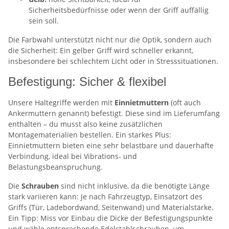
Sicherheitsbedürfnisse oder wenn der Griff auffällig
sein soll.
Die Farbwahl unterstützt nicht nur die Optik, sondern auch
die Sicherheit: Ein gelber Griff wird schneller erkannt,
insbesondere bei schlechtem Licht oder in Stresssituationen.
Befestigung: Sicher & flexibel
Unsere Haltegriffe werden mit
Einnietmuttern
(oft auch
Ankermuttern genannt) befestigt. Diese sind im Lieferumfang
enthalten – du musst also keine zusätzlichen
Montagematerialien bestellen. Ein starkes Plus:
Einnietmuttern bieten eine sehr belastbare und dauerhafte
Verbindung, ideal bei Vibrations- und
Belastungsbeanspruchung.
Die
Schrauben
sind nicht inklusive, da die benötigte Länge
stark variieren kann: Je nach Fahrzeugtyp, Einsatzort des
Griffs (Tür, Ladebordwand, Seitenwand) und Materialstärke.
Ein Tipp: Miss vor Einbau die Dicke der Befestigungspunkte
und wähle entsprechende Edelstahlschrauben, um