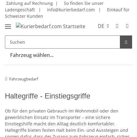
Zahlung auf Rechnung |
So finden Sie unser
Ladengeschäft
|
info@kurierbedarf.com
|
Einkauf für
Schweizer Kunden
DE
Fahrzeug wählen...
Fahrzeugbedarf
Haltegriffe - Einstiegsgriffe
Ob für den privaten Gebrauch im Wohnmobil oder den
gewerblichen Einsatz im Transporter – eine sichere
Einstiegshilfe macht den Alltag deutlich komfortabler.
Haltegriffe bieten festen Halt beim Ein- und Aussteigen und
sorgen dafür, dass der Zugang zum Fahrzeug einfach, sicher