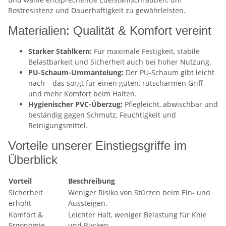
Rostresistenz und Dauerhaftigkeit zu gewährleisten.
Materialien: Qualität & Komfort vereint
Starker Stahlkern:
Für maximale Festigkeit, stabile
Belastbarkeit und Sicherheit auch bei hoher Nutzung.
PU-Schaum-Ummantelung:
Der PU-Schaum gibt leicht
nach – das sorgt für einen guten, rutscharmen Griff
und mehr Komfort beim Halten.
Hygienischer PVC-Überzug:
Pflegleicht, abwischbar und
beständig gegen Schmutz, Feuchtigkeit und
Reinigungsmittel.
Vorteile unserer Einstiegsgriffe im
Überblick
Vorteil
Beschreibung
Sicherheit
Weniger Risiko von Stürzen beim Ein- und
erhöht
Aussteigen.
Komfort &
Leichter Halt, weniger Belastung für Knie
Ergonomie
und Rücken.