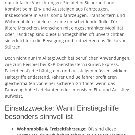
nur einfache Vorrichtungen: Sie bieten Sicherheit und
Komfort beim Ein- und Aussteigen aus Fahrzeugen.
Insbesondere in Vans, Kombifahrzeugen, Transportern und
Wohnmobilen spielen sie eine entscheidende Rolle. Für
ältere Menschen, Menschen mit eingeschränkter Mobilität
oder Handicap sind diese Einstiegshilfen oft unverzichtbar –
sie erleichtern die Bewegung und reduzieren das Risiko von
Stürzen.
Doch nicht nur im Alltag: Auch bei beruflichen Anwendungen,
wie zum Beispiel bei KEP-Dienstleistern (Kurier, Express,
Paketdienst), die häufig ein- und aussteigen müssen, wirken
Haltegriffe entlastend. Fahrer und Beifahrer profitieren
gleichermaßen von einer sicheren Griffhilfe, wenn das
Fahrzeug hohe Ladekanten oder intensiven Ein- und Ausstieg
aufweist.
Einsatzzwecke: Wann Einstiegshilfe
besonders sinnvoll ist
Wohnmobile & Freizeitfahrzeuge:
Oft sind diese