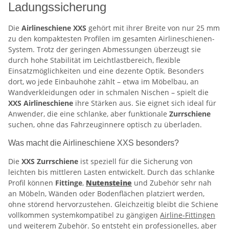
Ladungssicherung
Die
Airlineschiene XXS
gehört mit ihrer Breite von nur 25 mm
zu den kompaktesten Profilen im gesamten Airlineschienen-
System. Trotz der geringen Abmessungen überzeugt sie
durch hohe Stabilität im Leichtlastbereich, flexible
Einsatzmöglichkeiten und eine dezente Optik. Besonders
dort, wo jede Einbauhöhe zählt – etwa im Möbelbau, an
Wandverkleidungen oder in schmalen Nischen – spielt die
XXS Airlineschiene
ihre Stärken aus. Sie eignet sich ideal für
Anwender, die eine schlanke, aber funktionale
Zurrschiene
suchen, ohne das Fahrzeuginnere optisch zu überladen.
Was macht die Airlineschiene XXS besonders?
Die
XXS Zurrschiene
ist speziell für die Sicherung von
leichten bis mittleren Lasten entwickelt. Durch das schlanke
Profil können
Fittinge
,
Nutensteine
und Zubehör sehr nah
an Möbeln, Wänden oder Bodenflächen platziert werden,
ohne störend hervorzustehen. Gleichzeitig bleibt die Schiene
vollkommen systemkompatibel zu gängigen
Airline-Fittingen
und weiterem Zubehör. So entsteht ein professionelles, aber