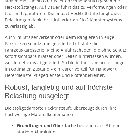
stoßen die Gabeln oder Paletten versehentlich gegen die
Heckstoßstange. Auf Dauer führt das zu Verformungen oder
teuren Reparaturen. Die Impact Hecktrittstufe fängt diese
Belastungen dank ihres integrierten Stoßdämpfersystems
zuverlässig ab.
Auch im Straßenverkehr oder beim Rangieren in enge
Parklücken schützt die gefederte Trittstufe die
Fahrzeugkarosserie. Kleine Anfahrschäden, die ohne Schutz
sofort sichtbare Kratzer oder Dellen hinterlassen würden,
werden effektiv abgefedert. So bleibt Ihr Transporter länger
im optimalen Zustand – ein klarer Vorteil für Handwerk,
Lieferdienste, Pflegedienste und Flottenbetreiber.
Robust, langlebig und auf höchste
Belastung ausgelegt
Die stoßgedämpfte Hecktrittstufe überzeugt durch ihre
hochwertige Materialkombination:
Grundträger und Oberfläche
bestehen aus 3,0 mm
starkem Aluminium