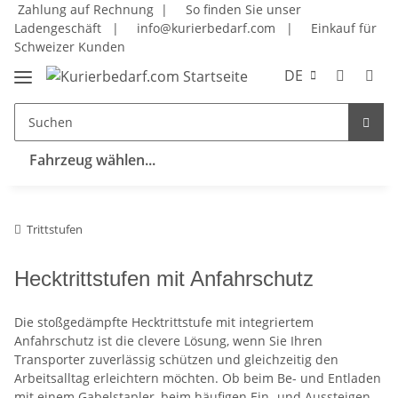
Zahlung auf Rechnung |
So finden Sie unser
Ladengeschäft
|
info@kurierbedarf.com
|
Einkauf für
Schweizer Kunden
DE
Fahrzeug wählen...
Trittstufen
Hecktrittstufen mit Anfahrschutz
Die stoßgedämpfte Hecktrittstufe mit integriertem
Anfahrschutz ist die clevere Lösung, wenn Sie Ihren
Transporter zuverlässig schützen und gleichzeitig den
Arbeitsalltag erleichtern möchten. Ob beim Be- und Entladen
mit einem Gabelstapler, beim häufigen Ein- und Aussteigen