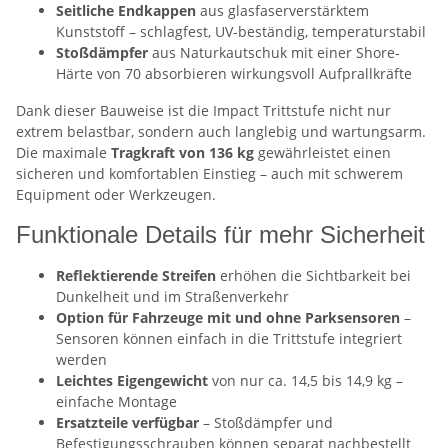
Seitliche Endkappen
aus glasfaserverstärktem
Kunststoff – schlagfest, UV-beständig, temperaturstabil
Stoßdämpfer
aus Naturkautschuk mit einer Shore-
Härte von 70 absorbieren wirkungsvoll Aufprallkräfte
Dank dieser Bauweise ist die Impact Trittstufe nicht nur
extrem belastbar, sondern auch langlebig und wartungsarm.
Die maximale
Tragkraft von 136 kg
gewährleistet einen
sicheren und komfortablen Einstieg – auch mit schwerem
Equipment oder Werkzeugen.
Funktionale Details für mehr Sicherheit
Reflektierende Streifen
erhöhen die Sichtbarkeit bei
Dunkelheit und im Straßenverkehr
Option für Fahrzeuge mit und ohne Parksensoren
–
Sensoren können einfach in die Trittstufe integriert
werden
Leichtes Eigengewicht
von nur ca. 14,5 bis 14,9 kg –
einfache Montage
Ersatzteile verfügbar
– Stoßdämpfer und
Befestigungsschrauben können separat nachbestellt