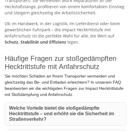
Transporters. Sie vermeiden teure Reparaturen an der
Heckstoßstange, profitieren von einem komfortablen Einstieg
und steigern gleichzeitig die Arbeitssicherheit.
Ob im Handwerk, in der Logistik, im Lieferdienst oder beim
gewerblichen Fuhrpark – die Impact Hecktrittstufe mit
Anfahrschutz ist die perfekte Wahl für alle, die Wert auf
Schutz, Stabilität und Effizienz
legen.
Häufige Fragen zur stoßgedämpften
Hecktrittstufe mit Anfahrschutz
Sie möchten Schäden an Ihrem Transporter vermeiden und
gleichzeitig das Be- und Entladen erleichtern? In unserem FAQ
beantworten wir die wichtigsten Fragen zur Impact Hecktrittstufe
mit Stoßdämpfung und Anfahrschutz.
Welche Vorteile bietet die stoßgedämpfte
Hecktrittstufe – und erhöht sie die Sicherheit im
Straßenverkehr?