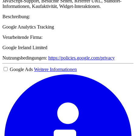
JavaScript-Support, Besuchte Seiten, Referrer URL, Standort-
Informationen, Kaufaktivität, Widget-Interaktionen.
Beschreibung:
Google Analytics Tracking
Verarbeitende Firma:
Google Ireland Limited
Nutzungsbedingungen:
https://policies.google.com/privacy
Google Ads
Weitere Informationen