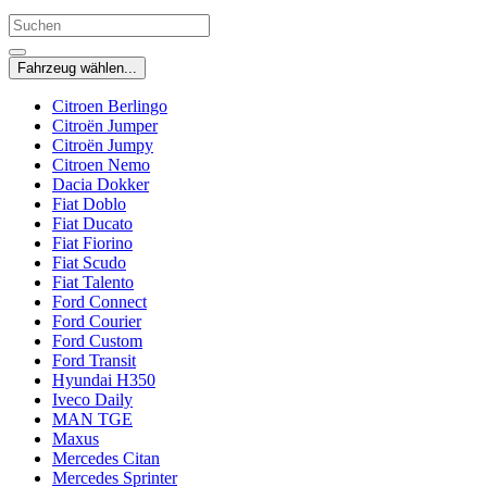
Fahrzeug wählen...
Citroen Berlingo
Citroën Jumper
Citroën Jumpy
Citroen Nemo
Dacia Dokker
Fiat Doblo
Fiat Ducato
Fiat Fiorino
Fiat Scudo
Fiat Talento
Ford Connect
Ford Courier
Ford Custom
Ford Transit
Hyundai H350
Iveco Daily
MAN TGE
Maxus
Mercedes Citan
Mercedes Sprinter