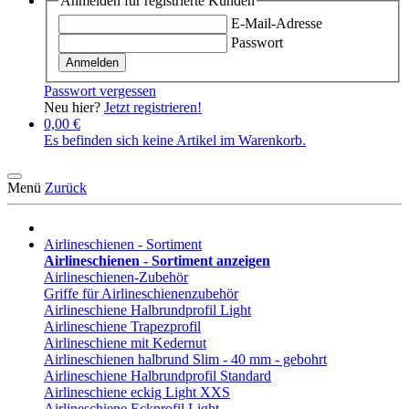
Anmelden für registrierte Kunden
E-Mail-Adresse
Passwort
Anmelden
Passwort vergessen
Neu hier?
Jetzt registrieren!
0,00 €
Es befinden sich keine Artikel im Warenkorb.
Menü
Zurück
Airlineschienen - Sortiment
Airlineschienen - Sortiment anzeigen
Airlineschienen-Zubehör
Griffe für Airlineschienenzubehör
Airlineschiene Halbrundprofil Light
Airlineschiene Trapezprofil
Airlineschiene mit Kedernut
Airlineschienen halbrund Slim - 40 mm - gebohrt
Airlineschiene Halbrundprofil Standard
Airlineschiene eckig Light XXS
Airlineschiene Eckprofil Light