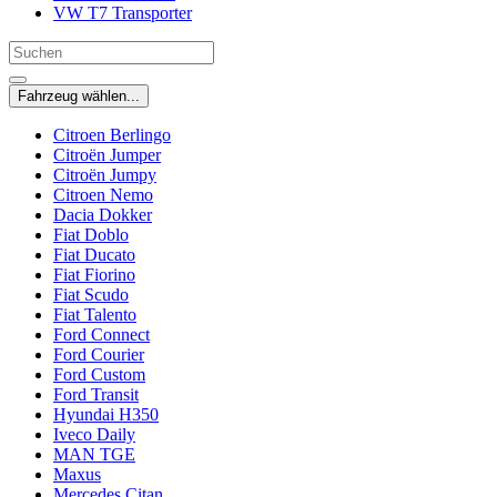
VW T7 Transporter
Fahrzeug wählen...
Citroen Berlingo
Citroën Jumper
Citroën Jumpy
Citroen Nemo
Dacia Dokker
Fiat Doblo
Fiat Ducato
Fiat Fiorino
Fiat Scudo
Fiat Talento
Ford Connect
Ford Courier
Ford Custom
Ford Transit
Hyundai H350
Iveco Daily
MAN TGE
Maxus
Mercedes Citan