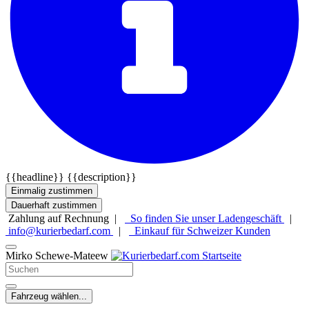
{{headline}}
{{description}}
Einmalig zustimmen
Dauerhaft zustimmen
Zahlung auf Rechnung |
So finden Sie unser Ladengeschäft
|
info@kurierbedarf.com
|
Einkauf für Schweizer Kunden
Mirko Schewe-Mateew
Fahrzeug wählen...