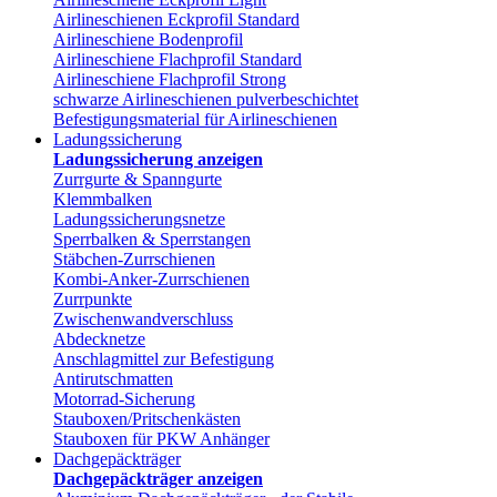
Airlineschienen Eckprofil Standard
Airlineschiene Bodenprofil
Airlineschiene Flachprofil Standard
Airlineschiene Flachprofil Strong
schwarze Airlineschienen pulverbeschichtet
Befestigungsmaterial für Airlineschienen
Ladungssicherung
Ladungssicherung anzeigen
Zurrgurte & Spanngurte
Klemmbalken
Ladungssicherungsnetze
Sperrbalken & Sperrstangen
Stäbchen-Zurrschienen
Kombi-Anker-Zurrschienen
Zurrpunkte
Zwischenwandverschluss
Abdecknetze
Anschlagmittel zur Befestigung
Antirutschmatten
Motorrad-Sicherung
Stauboxen/Pritschenkästen
Stauboxen für PKW Anhänger
Dachgepäckträger
Dachgepäckträger anzeigen