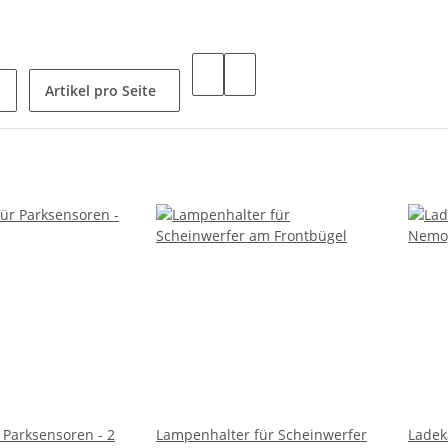
Artikel pro Seite
 Parksensoren - 2
Lampenhalter für Scheinwerfer
Ladek