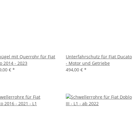
bügel mit Querrohr für Fiat
Unterfahrschutz für Fiat Ducato
o 2014 - 2023
- Motor und Getriebe
9,00 €
*
494,00 €
*