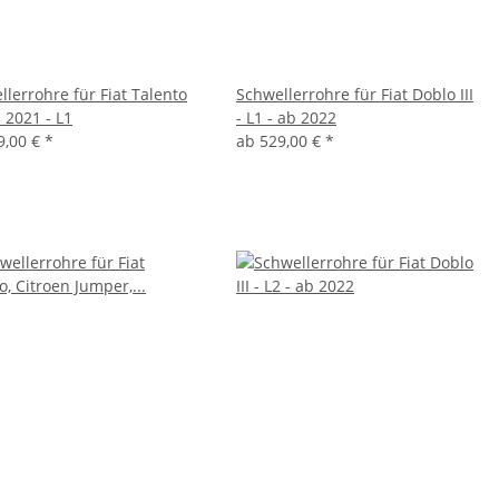
llerrohre für Fiat Talento
Schwellerrohre für Fiat Doblo III
 2021 - L1
- L1 - ab 2022
9,00 €
*
ab
529,00 €
*