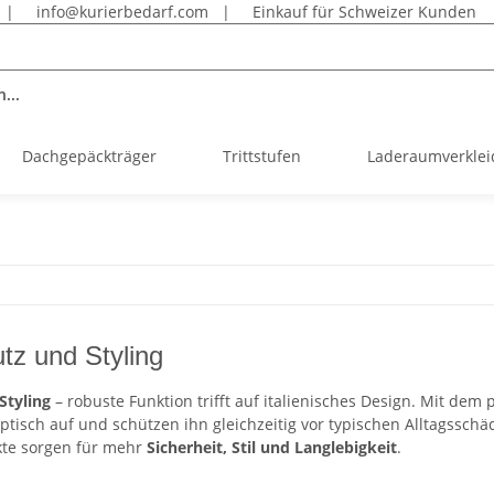
|
info@kurierbedarf.com
|
Einkauf für Schweizer Kunden
...
Dachgepäckträger
Trittstufen
Laderaumverkle
tz und Styling
Styling
– robuste Funktion trifft auf italienisches Design. Mit de
ptisch auf und schützen ihn gleichzeitig vor typischen Alltagss
kte sorgen für mehr
Sicherheit, Stil und Langlebigkeit
.