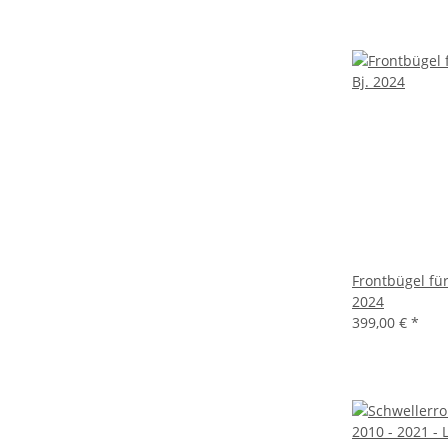
Frontbügel für
2024
399,00 €
*