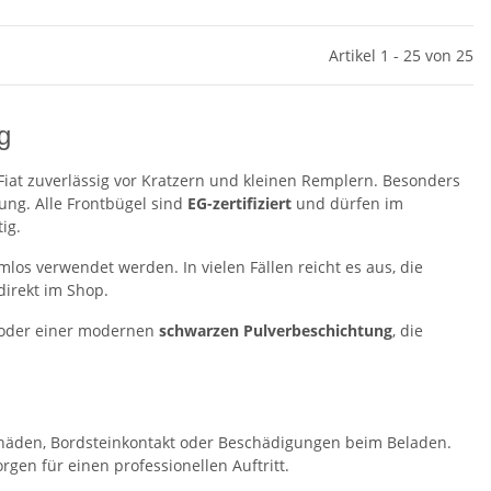
Artikel 1 - 25 von 25
g
s Fiat zuverlässig vor Kratzern und kleinen Remplern. Besonders
kung. Alle Frontbügel sind
EG-zertifiziert
und dürfen im
ig.
os verwendet werden. In vielen Fällen reicht es aus, die
irekt im Shop.
 oder einer modernen
schwarzen Pulverbeschichtung
, die
schäden, Bordsteinkontakt oder Beschädigungen beim Beladen.
rgen für einen professionellen Auftritt.