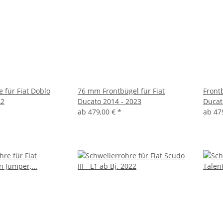
 für Fiat Doblo
76 mm Frontbügel für Fiat
Front
L2
Ducato 2014 - 2023
Ducat
ab
479,00 €
*
ab
47