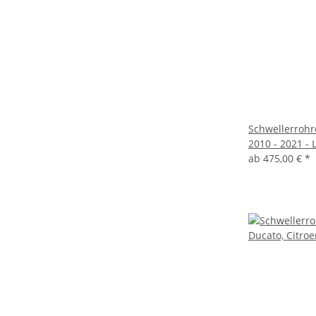
Schwellerrohre
2010 - 2021 - 
ab
475,00 €
*