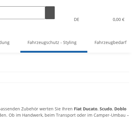
DE
0,00 €
idung
Fahrzeugschutz - Styling
Fahrzeugbedarf
m passenden Zubehör werten Sie Ihren
Fiat Ducato
,
Scudo
,
Doblo
chäden. Ob im Handwerk, beim Transport oder im Camper-Umbau –