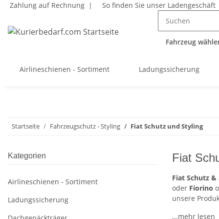
Zahlung auf Rechnung |
So finden Sie unser Ladengeschäft
Fahrzeug wählen
Airlineschienen - Sortiment
Ladungssicherung
Startseite
Fahrzeugschutz - Styling
Fiat Schutz und Styling
Fiat Schu
Kategorien
Fiat Schutz & 
Airlineschienen - Sortiment
oder
Fiorino
o
unsere Produ
Ladungssicherung
...mehr lesen
Dachgepäckträger