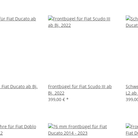
 Fiat Ducato ab Bj.
Frontbügel für Fiat Scudo III ab
Schwe
Bj. 2022
L2 ab
399,00 €
*
399,0