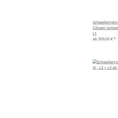
Schwellerrohre
Citroen Jumpe
L1
ab
509,00 €
*