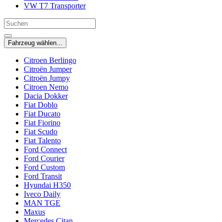
VW T7 Transporter
Fahrzeug wählen...
Citroen Berlingo
Citroën Jumper
Citroën Jumpy
Citroen Nemo
Dacia Dokker
Fiat Doblo
Fiat Ducato
Fiat Fiorino
Fiat Scudo
Fiat Talento
Ford Connect
Ford Courier
Ford Custom
Ford Transit
Hyundai H350
Iveco Daily
MAN TGE
Maxus
Mercedes Citan