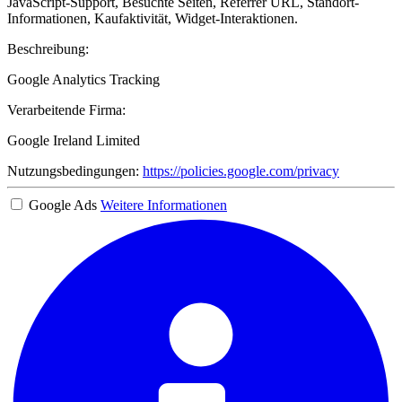
JavaScript-Support, Besuchte Seiten, Referrer URL, Standort-
Informationen, Kaufaktivität, Widget-Interaktionen.
Beschreibung:
Google Analytics Tracking
Verarbeitende Firma:
Google Ireland Limited
Nutzungsbedingungen:
https://policies.google.com/privacy
Google Ads
Weitere Informationen