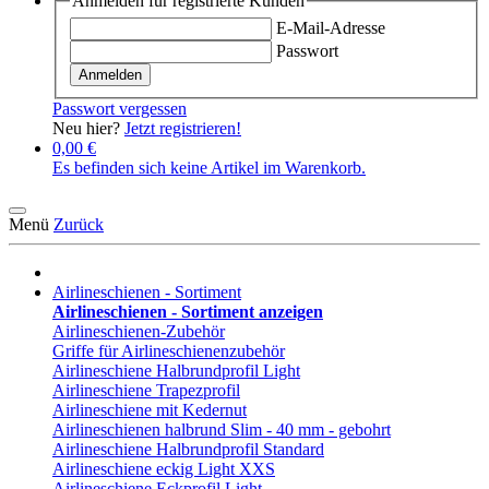
Anmelden für registrierte Kunden
E-Mail-Adresse
Passwort
Anmelden
Passwort vergessen
Neu hier?
Jetzt registrieren!
0,00 €
Es befinden sich keine Artikel im Warenkorb.
Menü
Zurück
Airlineschienen - Sortiment
Airlineschienen - Sortiment anzeigen
Airlineschienen-Zubehör
Griffe für Airlineschienenzubehör
Airlineschiene Halbrundprofil Light
Airlineschiene Trapezprofil
Airlineschiene mit Kedernut
Airlineschienen halbrund Slim - 40 mm - gebohrt
Airlineschiene Halbrundprofil Standard
Airlineschiene eckig Light XXS
Airlineschiene Eckprofil Light