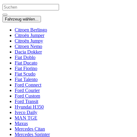
Fahrzeug wählen...
Citroen Berlingo
Citroën Jumper
Citroën Jumpy
Citroen Nemo
Dacia Dokker
Fiat Doblo
Fiat Ducato
Fiat Fiorino
Fiat Scudo
Fiat Talento
Ford Connect
Ford Courier
Ford Custom
Ford Transit
Hyundai H350
Iveco Daily
MAN TGE
Maxus
Mercedes Citan
Mercedes Sprinter