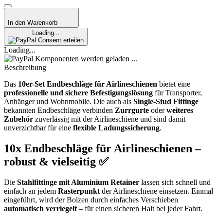
In den Warenkorb
Loading...
Consent erteilen
Loading...
Komponenten werden geladen ...
Beschreibung
Das
10er-Set Endbeschläge für Airlineschienen
bietet eine
professionelle und sichere Befestigungslösung
für Transporter,
Anhänger und Wohnmobile. Die auch als
Single-Stud Fittinge
bekannten Endbeschläge verbinden
Zurrgurte
oder
weiteres
Zubehör
zuverlässig mit der Airlineschiene und sind damit
unverzichtbar für eine
flexible Ladungssicherung
.
10x Endbeschläge für Airlineschienen –
robust & vielseitig ✅
Die
Stahlfittinge mit Aluminium Retainer
lassen sich schnell und
einfach an jedem
Rasterpunkt
der Airlineschiene einsetzen. Einmal
eingeführt, wird der Bolzen durch einfaches Verschieben
automatisch verriegelt
– für einen sicheren Halt bei jeder Fahrt.