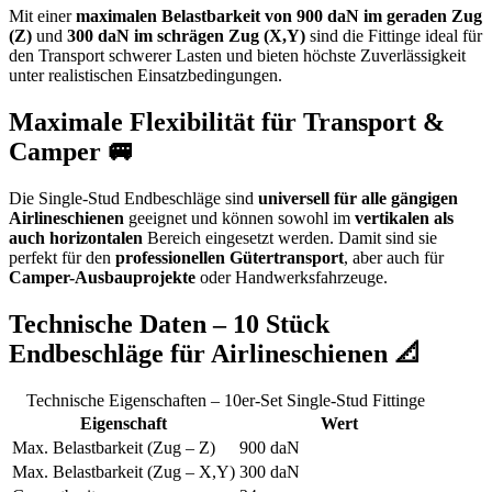
Mit einer
maximalen Belastbarkeit von 900 daN im geraden Zug
(Z)
und
300 daN im schrägen Zug (X,Y)
sind die Fittinge ideal für
den Transport schwerer Lasten und bieten höchste Zuverlässigkeit
unter realistischen Einsatzbedingungen.
Maximale Flexibilität für Transport &
Camper 🚐
Die Single-Stud Endbeschläge sind
universell für alle gängigen
Airlineschienen
geeignet und können sowohl im
vertikalen als
auch horizontalen
Bereich eingesetzt werden. Damit sind sie
perfekt für den
professionellen Gütertransport
, aber auch für
Camper-Ausbauprojekte
oder Handwerksfahrzeuge.
Technische Daten – 10 Stück
Endbeschläge für Airlineschienen 📐
Technische Eigenschaften – 10er-Set Single-Stud Fittinge
Eigenschaft
Wert
Max. Belastbarkeit (Zug – Z)
900 daN
Max. Belastbarkeit (Zug – X,Y)
300 daN