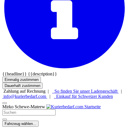
{{headline}}
{{description}}
Einmalig zustimmen
Dauerhaft zustimmen
Zahlung auf Rechnung |
So finden Sie unser Ladengeschäft
|
info@kurierbedarf.com
|
Einkauf für Schweizer Kunden
Mirko Schewe-Mateew
Fahrzeug wählen...