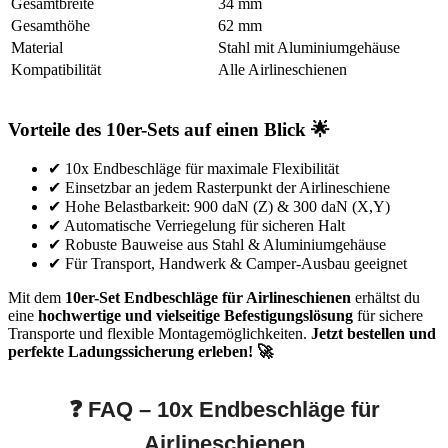
Gesamtbreite
34 mm
Gesamthöhe
62 mm
Material
Stahl mit Aluminiumgehäuse
Kompatibilität
Alle Airlineschienen
Vorteile des 10er-Sets auf einen Blick 🌟
✔ 10x Endbeschläge für maximale Flexibilität
✔ Einsetzbar an jedem Rasterpunkt der Airlineschiene
✔ Hohe Belastbarkeit: 900 daN (Z) & 300 daN (X,Y)
✔ Automatische Verriegelung für sicheren Halt
✔ Robuste Bauweise aus Stahl & Aluminiumgehäuse
✔ Für Transport, Handwerk & Camper-Ausbau geeignet
Mit dem
10er-Set Endbeschläge für Airlineschienen
erhältst du
eine
hochwertige und vielseitige Befestigungslösung
für sichere
Transporte und flexible Montagemöglichkeiten.
Jetzt bestellen und
perfekte Ladungssicherung erleben! 🚀
❓ FAQ – 10x Endbeschläge für
Airlineschienen