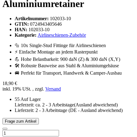
Aluminiumretainer
Artikelnummer:
102033-10
GTIN:
0724943405646
HAN:
102033-10
Kategorie:
Airlineschienen-Zubehör
🔩 10x Single-Stud Fittinge für Airlineschienen
⚡ Einfache Montage an jedem Rasterpunkt
💪 Hohe Belastbarkeit: 900 daN (Z) & 300 daN (X,Y)
🛠️ Robuste Bauweise aus Stahl & Aluminiumgehäuse
🚐 Perfekt für Transport, Handwerk & Camper-Ausbau
18,90 €
inkl. 19% USt. , zzgl.
Versand
55 Auf Lager
Lieferzeit: ca. 2 - 3 Arbeitstage(Ausland abweichend)
Lieferzeit:
2 - 3 Arbeitstage
(DE - Ausland abweichend)
Frage zum Artikel