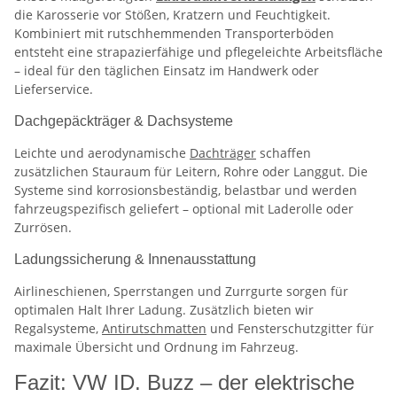
die Karosserie vor Stößen, Kratzern und Feuchtigkeit.
Kombiniert mit rutschhemmenden Transporterböden
entsteht eine strapazierfähige und pflegeleichte Arbeitsfläche
– ideal für den täglichen Einsatz im Handwerk oder
Lieferservice.
Dachgepäckträger & Dachsysteme
Leichte und aerodynamische
Dachträger
schaffen
zusätzlichen Stauraum für Leitern, Rohre oder Langgut. Die
Systeme sind korrosionsbeständig, belastbar und werden
fahrzeugspezifisch geliefert – optional mit Laderolle oder
Zurrösen.
Ladungssicherung & Innenausstattung
Airlineschienen, Sperrstangen und Zurrgurte sorgen für
optimalen Halt Ihrer Ladung. Zusätzlich bieten wir
Regalsysteme,
Antirutschmatten
und Fensterschutzgitter für
maximale Übersicht und Ordnung im Fahrzeug.
Fazit: VW ID. Buzz – der elektrische