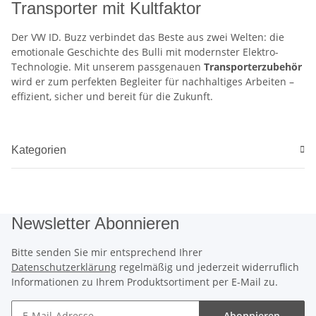
Transporter mit Kultfaktor
Der VW ID. Buzz verbindet das Beste aus zwei Welten: die
emotionale Geschichte des Bulli mit modernster Elektro-
Technologie. Mit unserem passgenauen
Transporterzubehör
wird er zum perfekten Begleiter für nachhaltiges Arbeiten –
effizient, sicher und bereit für die Zukunft.
Kategorien
Newsletter Abonnieren
Bitte senden Sie mir entsprechend Ihrer
Datenschutzerklärung
regelmäßig und jederzeit widerruflich
Informationen zu Ihrem Produktsortiment per E-Mail zu.
Abonnieren