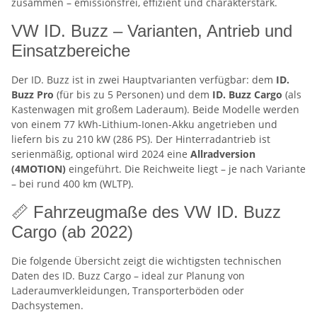
zusammen – emissionsfrei, effizient und charakterstark.
VW ID. Buzz – Varianten, Antrieb und
Einsatzbereiche
Der ID. Buzz ist in zwei Hauptvarianten verfügbar: dem
ID.
Buzz Pro
(für bis zu 5 Personen) und dem
ID. Buzz Cargo
(als
Kastenwagen mit großem Laderaum). Beide Modelle werden
von einem 77 kWh-Lithium-Ionen-Akku angetrieben und
liefern bis zu 210 kW (286 PS). Der Hinterradantrieb ist
serienmäßig, optional wird 2024 eine
Allradversion
(4MOTION)
eingeführt. Die Reichweite liegt – je nach Variante
– bei rund 400 km (WLTP).
📏 Fahrzeugmaße des VW ID. Buzz
Cargo (ab 2022)
Die folgende Übersicht zeigt die wichtigsten technischen
Daten des ID. Buzz Cargo – ideal zur Planung von
Laderaumverkleidungen, Transporterböden oder
Dachsystemen.