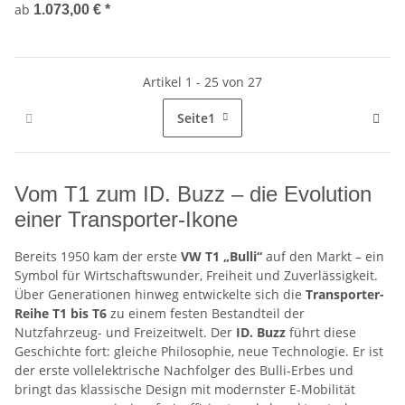
ab
1.073,00 €
*
Artikel 1 - 25 von 27
Seite
1
Vom T1 zum ID. Buzz – die Evolution
einer Transporter-Ikone
Bereits 1950 kam der erste
VW T1 „Bulli“
auf den Markt – ein
Symbol für Wirtschaftswunder, Freiheit und Zuverlässigkeit.
Über Generationen hinweg entwickelte sich die
Transporter-
Reihe T1 bis T6
zu einem festen Bestandteil der
Nutzfahrzeug- und Freizeitwelt. Der
ID. Buzz
führt diese
Geschichte fort: gleiche Philosophie, neue Technologie. Er ist
der erste vollelektrische Nachfolger des Bulli-Erbes und
bringt das klassische Design mit modernster E-Mobilität