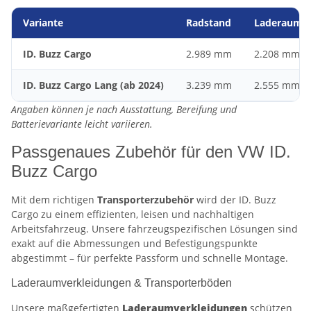
Variante
Radstand
Laderauml
ID. Buzz Cargo
2.989 mm
2.208 mm
ID. Buzz Cargo Lang (ab 2024)
3.239 mm
2.555 mm
Angaben können je nach Ausstattung, Bereifung und
Batterievariante leicht variieren.
Passgenaues Zubehör für den VW ID.
Buzz Cargo
Mit dem richtigen
Transporterzubehör
wird der ID. Buzz
Cargo zu einem effizienten, leisen und nachhaltigen
Arbeitsfahrzeug. Unsere fahrzeugspezifischen Lösungen sind
exakt auf die Abmessungen und Befestigungspunkte
abgestimmt – für perfekte Passform und schnelle Montage.
Laderaumverkleidungen & Transporterböden
Unsere maßgefertigten
Laderaumverkleidungen
schützen