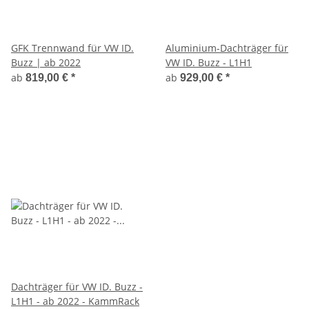
GFK Trennwand für VW ID.
Aluminium-Dachträger für
Buzz | ab 2022
VW ID. Buzz - L1H1
ab
ab
819,00 €
*
929,00 €
*
Dachträger für VW ID. Buzz -
L1H1 - ab 2022 - KammRack