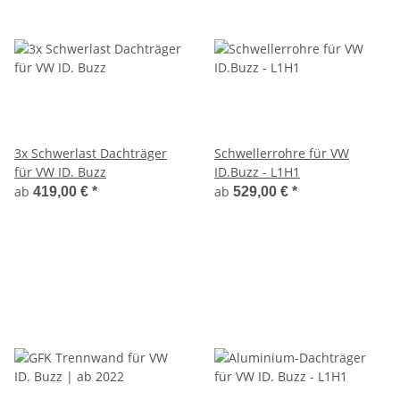
3x Schwerlast Dachträger
Schwellerrohre für VW
für VW ID. Buzz
ID.Buzz - L1H1
ab
ab
419,00 €
*
529,00 €
*