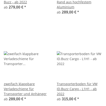
Buzz - ab 2022
Rand aus hochfestem
Aluminium
ab
279,00 €
*
ab
289,00 €
*
zweifach klappbare
Transporterboden für VW
Verladeschiene für
ID.Buzz Cargo - L1H1 - ab
Transporter und Anhänger
2022
ab
ab
289,00 €
*
315,00 €
*