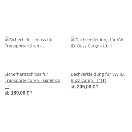
Sicherheitsschloss für
Dachverkleidung für VW ID.
Transportertüren - Gatelock
Buzz Cargo - L1H1
- F
ab
205,00 €
*
ab
189,00 €
*