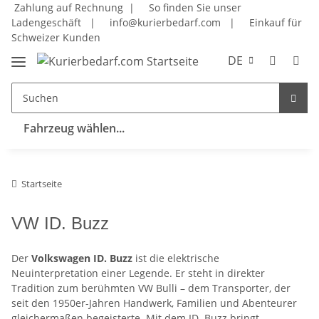
Zahlung auf Rechnung |
So finden Sie unser
Ladengeschäft
|
info@kurierbedarf.com
|
Einkauf für
Schweizer Kunden
DE
Fahrzeug wählen...
Startseite
VW ID. Buzz
Der
Volkswagen ID. Buzz
ist die elektrische
Neuinterpretation einer Legende. Er steht in direkter
Tradition zum berühmten VW Bulli – dem Transporter, der
seit den 1950er-Jahren Handwerk, Familien und Abenteurer
gleichermaßen begeisterte. Mit dem ID. Buzz bringt