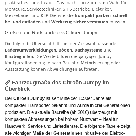
praktisches Lade-Layout. Das macht ihn zur ersten Wahl für
Monteure, Servicetechniker, SHK-Betriebe, Elektriker,
Messebauer und KEP-Dienste, die
kompakt parken
,
schnell
be- und entladen
und
Werkzeug sicher verstauen
müssen.
Größen und Radstände des Citroën Jumpy
Die folgende Übersicht hilft bei der Auswahl passender
Laderaumverkleidungen, Böden, Dachsysteme
und
Einstieghilfen
. Die Werte bilden die gängigen Jumpy-
Konfigurationen ab; je nach Baujahr, Motorisierung oder
Ausstattung können Abweichungen auftreten.
📏 Fahrzeugmaße des Citroën Jumpy im
Überblick
Der
Citroën Jumpy
ist seit Mitte der 1990er Jahre als
kompakter Transporter bekannt und wurde in drei Generationen
produziert. Die aktuelle Baureihe (ab 2016) überzeugt mit
kompakten Abmessungen bei hohem Nutzwert – ideal für
Handwerk, Service und Lieferdienste. Die folgende Tabelle zeigt
alle wichtigen
Maße der Generationen
inklusive der Elektro-