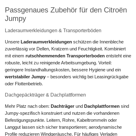
Passgenaues Zubehör für den Citroën
Jumpy
Laderaumverkleidungen & Transporterböden
Unsere
Laderaumverkleidungen
schützen die Innenbleche
zuverlässig vor Dellen, Kratzern und Feuchtigkeit. Kombiniert
mit einem
rutschhemmenden Transporterboden
entsteht eine
robuste, leicht zu reinigende Arbeitsumgebung. Vorteil:
geringere Instandhaltungskosten, bessere Hygiene und ein
wertstabiler Jumpy
– besonders wichtig bei Leasingrückgabe
oder Flottenbetrieb.
Dachgepäckträger & Dachplattformen
Mehr Platz nach oben:
Dachträger
und
Dachplattformen
sind
Jumpy-spezifisch konstruiert und nutzen die vorhandenen
Befestigungspunkte. Leitern, Rohre, Kabeltrommeln oder
Langgut lassen sich sicher transportieren; aerodynamische
Profile reduzieren Windgeräusche. Für häufiges Verladen