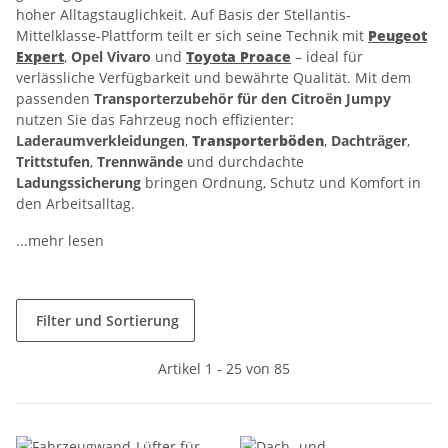
hoher Alltagstauglichkeit. Auf Basis der Stellantis-
Mittelklasse-Plattform teilt er sich seine Technik mit
Peugeot
Expert
,
Opel Vivaro
und
Toyota Proace
– ideal für
verlässliche Verfügbarkeit und bewährte Qualität. Mit dem
passenden
Transporterzubehör für den Citroën Jumpy
nutzen Sie das Fahrzeug noch effizienter:
Laderaumverkleidungen
,
Transporterböden
,
Dachträger
,
Trittstufen
,
Trennwände
und durchdachte
Ladungssicherung
bringen Ordnung, Schutz und Komfort in
den Arbeitsalltag.
...mehr lesen
Filter und Sortierung
Artikel 1 - 25 von 85