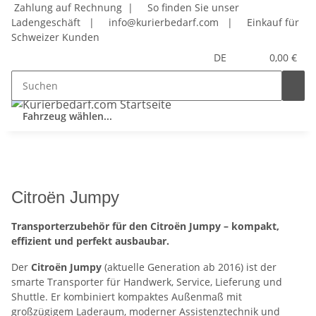
Zahlung auf Rechnung |
So finden Sie unser
Ladengeschäft
|
info@kurierbedarf.com
|
Einkauf für
Schweizer Kunden
DE
0,00 €
Fahrzeug wählen...
Citroën Jumpy
Transporterzubehör für den Citroën Jumpy – kompakt,
effizient und perfekt ausbaubar.
Der
Citroën Jumpy
(aktuelle Generation ab 2016) ist der
smarte Transporter für Handwerk, Service, Lieferung und
Shuttle. Er kombiniert kompaktes Außenmaß mit
großzügigem Laderaum, moderner Assistenztechnik und