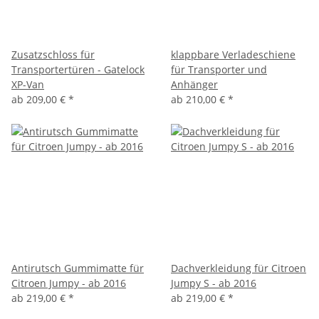
Zusatzschloss für
klappbare Verladeschiene
Transportertüren - Gatelock
für Transporter und
XP-Van
Anhänger
ab
209,00 €
*
ab
210,00 €
*
Antirutsch Gummimatte für
Dachverkleidung für Citroen
Citroen Jumpy - ab 2016
Jumpy S - ab 2016
ab
219,00 €
*
ab
219,00 €
*