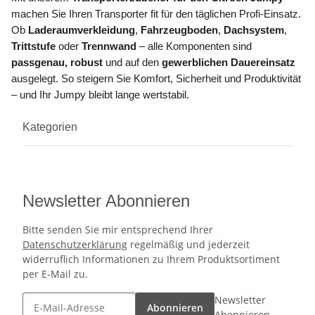
machen Sie Ihren Transporter fit für den täglichen Profi-Einsatz.
Ob
Laderaumverkleidung
,
Fahrzeugboden
,
Dachsystem
,
Trittstufe
oder
Trennwand
– alle Komponenten sind
passgenau, robust
und auf den
gewerblichen Dauereinsatz
ausgelegt. So steigern Sie Komfort, Sicherheit und Produktivität
– und Ihr Jumpy bleibt lange wertstabil.
Kategorien
Newsletter Abonnieren
Bitte senden Sie mir entsprechend Ihrer
Datenschutzerklärung
regelmäßig und jederzeit
widerruflich Informationen zu Ihrem Produktsortiment
per E-Mail zu.
Newsletter
Abonnieren
Abonnieren