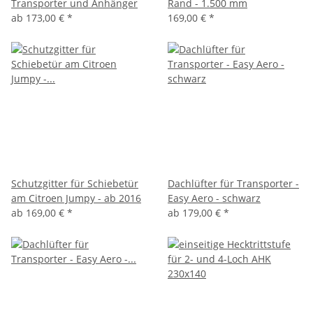
Transporter und Anhänger
Rand - 1.500 mm
ab
173,00 €
*
169,00 €
*
Schutzgitter für Schiebetür
Dachlüfter für Transporter -
am Citroen Jumpy - ab 2016
Easy Aero - schwarz
ab
169,00 €
*
ab
179,00 €
*