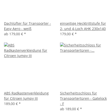
Dachlüfter für Transporter -
einseitige Hecktrittstufe für
Easy Aero - weiß
2- und 4-Loch AHK 230x140
ab
179,00 €
*
179,00 €
*
ABS Radkastenverkleidung
Sicherheitsschloss für
für Citroen Jumpy III
Transportertüren - Gatelock
189,00 €
*
- F
ab
189,00 €
*