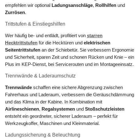
empfehlen wir optional
Ladungsanschläge
,
Rollhilfen
und
Zurrösen
.
Trittstufen & Einstiegshilfen
Wer häufig be- und entlädt, profitiert von
starren
Hecktrittstufen
für die Hecktüren und
elektrischen
Seitentrittstufen
an der Schiebetür. Sie verbessern Ergonomie
und Sicherheit, sparen Zeit und schonen Rücken und Knie – ein
Plus im KEP-Dienst, bei Servicerouten und im Montageeinsatz.
Trennwände & Laderaumschutz
Trennwände
schaffen eine sichere Abgrenzung zwischen
Fahrerhaus und Laderaum, verbessern die Geräuschdämmung
und das Klima in der Kabine. In Kombination mit
Airlineschienen
,
Regalsystemen
und
Stoßschutzleisten
entsteht ein geordneter, sicherer Laderaum – perfekt für
Werkzeugkoffer, Maschinen und Kleinmaterial.
Ladungssicherung & Beleuchtung