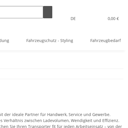
DE
0,00 €
idung
Fahrzeugschutz - Styling
Fahrzeugbedarf
mit der ideale Partner für Handwerk, Service und Gewerbe.
 Verhältnis zwischen Ladevolumen, Wendigkeit und Effizienz.
en Sie Ihren Transporter fit für jeden Arbeitseinsatz – von der