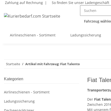
Zahlung auf Rechnung |
So finden Sie unser Ladengeschäft
Fahrzeug wählen
Airlineschienen - Sortiment
Ladungssicherung
Startseite
Artikel mit Fahrzeug: Fiat Talento
Fiat Tale
Kategorien
Transporterzub
Airlineschienen - Sortiment
Der
Fiat Tale
Ladungssicherung
Zwischen 2016
Mit unserem 
Dachgepäckträger