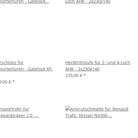
zschloss für
Hecktrittstufe für 2- und 4-Loch
portertüren - Gatelock XP-
AHK - 2x230x140
235,00 €
*
9,00 €
*