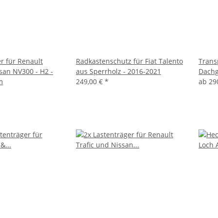
r für Renault
Radkastenschutz für Fiat Talento
Trans
san NV300 - H2 -
aus Sperrholz - 2016-2021
Dachg
m
249,00 €
*
ab
29