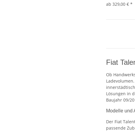
ab
329,00 €
*
Fiat Tale
Ob Handwerksb
Ladevolumen. 
innerstädtisch
Lösungen in d
Baujahr 09/20
Modelle und
Der Fiat Tale
passende Zube