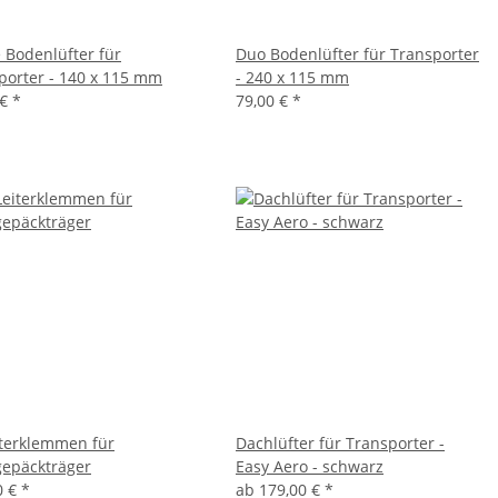
e Bodenlüfter für
Duo Bodenlüfter für Transporter
porter - 140 x 115 mm
- 240 x 115 mm
 €
*
79,00 €
*
iterklemmen für
Dachlüfter für Transporter -
epäckträger
Easy Aero - schwarz
0 €
*
ab
179,00 €
*