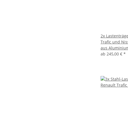
2x Lastenträge
Trafic und Nis
aus Aluminiu
ab
245,00 €
*