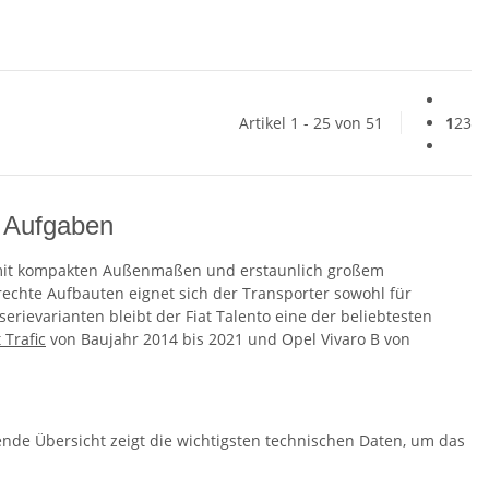
Artikel 1 - 25 von 51
1
2
3
ge Aufgaben
t mit kompakten Außenmaßen und erstaunlich großem
echte Aufbauten eignet sich der Transporter sowohl für
serievarianten bleibt der Fiat Talento eine der beliebtesten
 Trafic
von Baujahr 2014 bis 2021 und Opel Vivaro B von
nde Übersicht zeigt die wichtigsten technischen Daten, um das