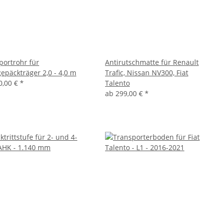
portrohr für
Antirutschmatte für Renault
epäckträger 2,0 - 4,0 m
Trafic, Nissan NV300, Fiat
0,00 €
*
Talento
ab
299,00 €
*