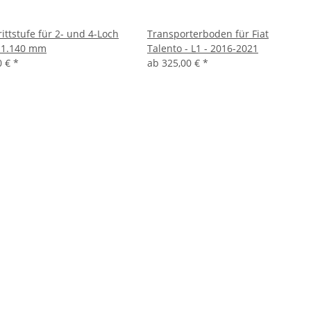
ittstufe für 2- und 4-Loch
Transporterboden für Fiat
 1.140 mm
Talento - L1 - 2016-2021
0 €
*
ab
325,00 €
*