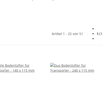
Artikel 1 - 25 von 51
1
2
3