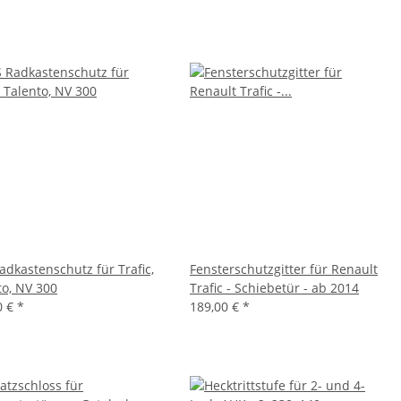
adkastenschutz für Trafic,
Fensterschutzgitter für Renault
to, NV 300
Trafic - Schiebetür - ab 2014
0 €
*
189,00 €
*