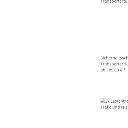
Sicherheitssch
Transportertür
ab
189,00 €
*