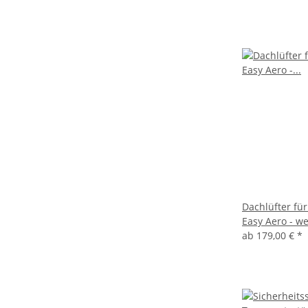
Dachlüfter für
Easy Aero - w
ab
179,00 €
*