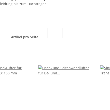
eidung bis zum Dachträger.
Artikel pro Seite