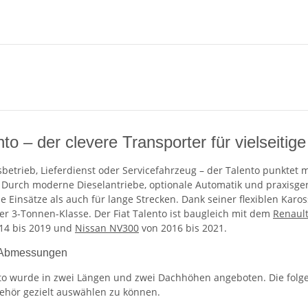
nto – der clevere Transporter für vielseiti
etrieb, Lieferdienst oder Servicefahrzeug – der Talento punkte
Durch moderne Dieselantriebe, optionale Automatik und praxisger
e Einsätze als auch für lange Strecken. Dank seiner flexiblen Karos
er 3-Tonnen-Klasse. Der Fiat Talento ist baugleich mit dem
Renault
14 bis 2019 und
Nissan NV300
von 2016 bis 2021.
 Abmessungen
nto wurde in zwei Längen und zwei Dachhöhen angeboten. Die folge
hör gezielt auswählen zu können.