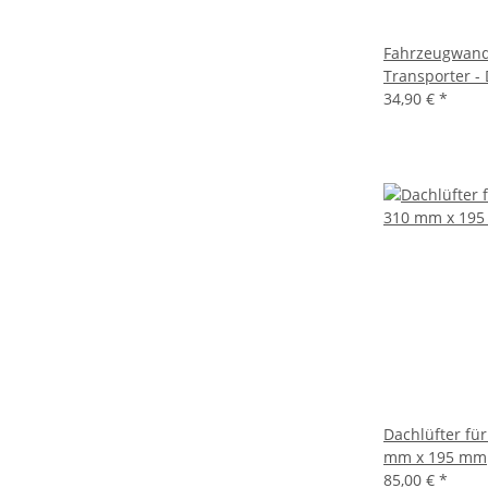
Fahrzeugwand-
Transporter -
34,90 €
*
Dachlüfter für
mm x 195 mm
85,00 €
*