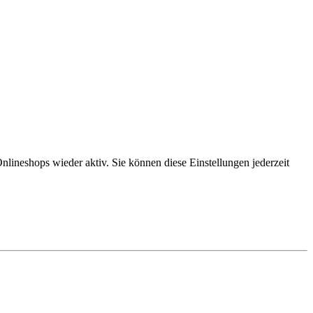
lineshops wieder aktiv. Sie können diese Einstellungen jederzeit