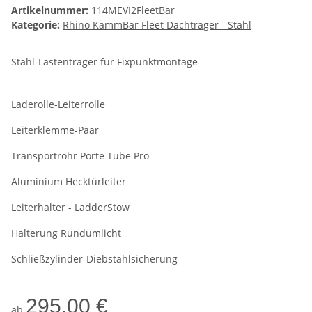
Artikelnummer:
114MEVI2FleetBar
Kategorie:
Rhino KammBar Fleet Dachträger - Stahl
Stahl-Lastenträger für Fixpunktmontage
Laderolle-Leiterrolle
Leiterklemme-Paar
Transportrohr Porte Tube Pro
Aluminium Hecktürleiter
Leiterhalter - LadderStow
Halterung Rundumlicht
Schließzylinder-Diebstahlsicherung
295,00 €
ab