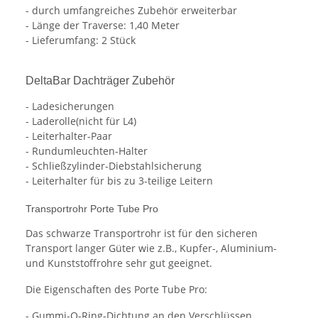
- durch umfangreiches Zubehör erweiterbar
- Länge der Traverse: 1,40 Meter
- Lieferumfang: 2 Stück
DeltaBar Dachträger Zubehör
- Ladesicherungen
- Laderolle(nicht für L4)
- Leiterhalter-Paar
- Rundumleuchten-Halter
- Schließzylinder-Diebstahlsicherung
- Leiterhalter für bis zu 3-teilige Leitern
Transportrohr Porte Tube Pro
Das schwarze Transportrohr ist für den sicheren
Transport langer Güter wie z.B., Kupfer-, Aluminium-
und Kunststoffrohre sehr gut geeignet.
Die Eigenschaften des Porte Tube Pro:
- Gummi-O-Ring-Dichtung an den Verschlüssen