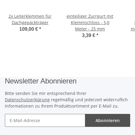
2x Leiterklemmen für
einteiliger Zurrgurt mit
Dachgepäckträger
Klemmschloss - 5,0
Meter - 25 mm
me
109,00 €
*
3,39 €
*
Newsletter Abonnieren
Bitte senden Sie mir entsprechend Ihrer
Datenschutzerklärung
regelmäßig und jederzeit widerruflich
Informationen zu Ihrem Produktsortiment per E-Mail zu.
Abonnieren
Newsletter Abonnieren