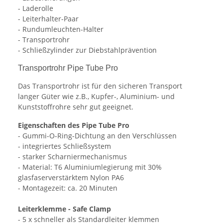
- Laderolle
- Leiterhalter-Paar
- Rundumleuchten-Halter
- Transportrohr
- Schließzylinder zur Diebstahlprävention
Transportrohr Pipe Tube Pro
Das Transportrohr ist für den sicheren Transport
langer Güter wie z.B., Kupfer-, Aluminium- und
Kunststoffrohre sehr gut geeignet.
Eigenschaften des Pipe Tube Pro
- Gummi-O-Ring-Dichtung an den Verschlüssen
- integriertes Schließsystem
- starker Scharniermechanismus
- Material: T6 Aluminiumlegierung mit 30%
glasfaserverstärktem Nylon PA6
- Montagezeit: ca. 20 Minuten
Leiterklemme - Safe Clamp
- 5 x schneller als Standardleiter klemmen