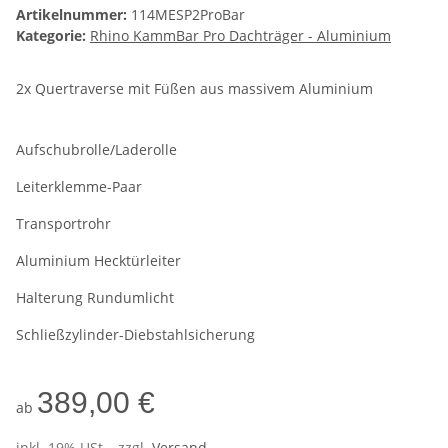
Artikelnummer:
114MESP2ProBar
Kategorie:
Rhino KammBar Pro Dachträger - Aluminium
2x Quertraverse mit Füßen aus massivem Aluminium
Aufschubrolle/Laderolle
Leiterklemme-Paar
Transportrohr
Aluminium Hecktürleiter
Halterung Rundumlicht
Schließzylinder-Diebstahlsicherung
389,00 €
ab
inkl. 19% USt. , zzgl.
Versand