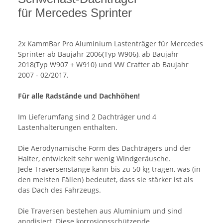
für Mercedes Sprinter
2x KammBar Pro Aluminium Lastenträger für Mercedes
Sprinter ab Baujahr 2006(Typ W906), ab Baujahr
2018(Typ W907 + W910) und VW Crafter ab Baujahr
2007 - 02/2017.
Für alle Radstände und Dachhöhen!
Im Lieferumfang sind 2 Dachträger und 4
Lastenhalterungen enthalten.
Die Aerodynamische Form des Dachträgers und der
Halter, entwickelt sehr wenig Windgeräusche.
Jede Traversenstange kann bis zu 50 kg tragen, was (in
den meisten Fällen) bedeutet, dass sie stärker ist als
das Dach des Fahrzeugs.
Die Traversen bestehen aus Aluminium und sind
anodisiert. Diese korrosionsschützende