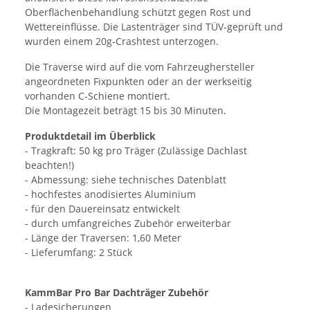
Oberflächenbehandlung schützt gegen Rost und
Wettereinflüsse. Die Lastenträger sind TÜV-geprüft und
wurden einem 20g-Crashtest unterzogen.
Die Traverse wird auf die vom Fahrzeughersteller
angeordneten Fixpunkten oder an der werkseitig
vorhanden C-Schiene montiert.
Die Montagezeit beträgt 15 bis 30 Minuten.
Produktdetail im Überblick
- Tragkraft: 50 kg pro Träger (Zulässige Dachlast
beachten!)
- Abmessung: siehe technisches Datenblatt
- hochfestes anodisiertes Aluminium
- für den Dauereinsatz entwickelt
- durch umfangreiches Zubehör erweiterbar
- Länge der Traversen: 1,60 Meter
- Lieferumfang: 2 Stück
KammBar Pro Bar Dachträger Zubehör
- Ladesicherungen