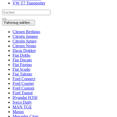
VW T7 Transporter
Fahrzeug wählen...
Citroen Berlingo
Citroën Jumper
Citroën Jumpy
Citroen Nemo
Dacia Dokker
Fiat Doblo
Fiat Ducato
Fiat Fiorino
Fiat Scudo
Fiat Talento
Ford Connect
Ford Courier
Ford Custom
Ford Transit
Hyundai H350
Iveco Daily
MAN TGE
Maxus
Mercedes Citan