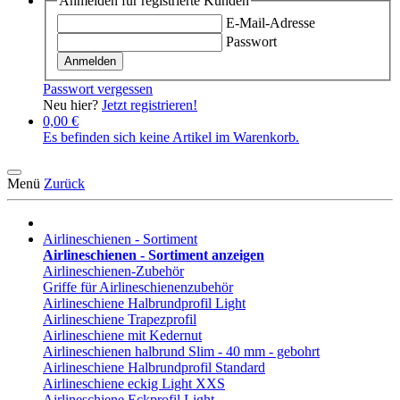
Anmelden für registrierte Kunden
E-Mail-Adresse
Passwort
Anmelden
Passwort vergessen
Neu hier?
Jetzt registrieren!
0,00 €
Es befinden sich keine Artikel im Warenkorb.
Menü
Zurück
Airlineschienen - Sortiment
Airlineschienen - Sortiment anzeigen
Airlineschienen-Zubehör
Griffe für Airlineschienenzubehör
Airlineschiene Halbrundprofil Light
Airlineschiene Trapezprofil
Airlineschiene mit Kedernut
Airlineschienen halbrund Slim - 40 mm - gebohrt
Airlineschiene Halbrundprofil Standard
Airlineschiene eckig Light XXS
Airlineschiene Eckprofil Light