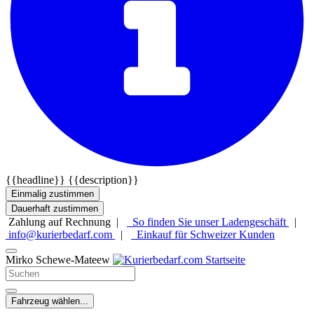
{{headline}}
{{description}}
Einmalig zustimmen
Dauerhaft zustimmen
Zahlung auf Rechnung |
So finden Sie unser Ladengeschäft
|
info@kurierbedarf.com
|
Einkauf für Schweizer Kunden
Mirko Schewe-Mateew
Fahrzeug wählen...