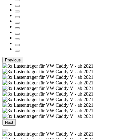
Previous
Next