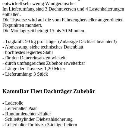
entwickelt sehr wenig Windgeräusche.
Im Lieferumfang sind 3 Dachtraversen und 4 Lastenhalterungen
enthalten.
Die Traverse wird auf die vom Fahrzeughersteller angeordneten
Fixpunkten montiert.
Die Montagezeit beträgt 15 bis 30 Minuten.
- Tragkraft: 50 kg pro Träger (Zulässige Dachlast beachten!)
- Abmessung: siehe technisches Datenblatt
- hochfestes legiertes Stahl
- für den Dauereinsatz entwickelt
- durch umfangreiches Zubehör erweiterbar
- Länge der Traverse: 1,20 Meter
- Lieferumfang: 3 Stück
KammBar Fleet Dachträger Zubehör
- Laderolle
- Leiterhalter-Paar
- Rundumleuchten-Halter
- Schließzylinder-Diebstahlsicherung
- Leiterhalter für bis zu 3-teilige Leitern