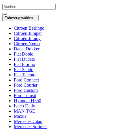
Fahrzeug wählen...
Citroen Berlingo
Citroën Jumper
Citroën Jumpy
Citroen Nemo
Dacia Dokker
Fiat Doblo
Fiat Ducato
Fiat Fiorino
Fiat Scudo
Fiat Talento
Ford Connect
Ford Courier
Ford Custom
Ford Transit
Hyundai H350
Iveco Daily
MAN TGE
Maxus
Mercedes Citan
Mercedes Sprinter