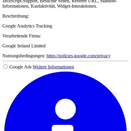
JavaScript-Support, Besuchte Seiten, Referrer URL, Standort-
Informationen, Kaufaktivität, Widget-Interaktionen.
Beschreibung:
Google Analytics Tracking
Verarbeitende Firma:
Google Ireland Limited
Nutzungsbedingungen:
https://policies.google.com/privacy
Google Ads
Weitere Informationen