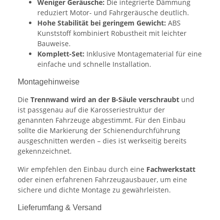
Weniger Geräusche:
Die integrierte Dämmung
reduziert Motor- und Fahrgeräusche deutlich.
Hohe Stabilität bei geringem Gewicht:
ABS
Kunststoff kombiniert Robustheit mit leichter
Bauweise.
Komplett-Set:
Inklusive Montagematerial für eine
einfache und schnelle Installation.
Montagehinweise
Die
Trennwand wird an der B-Säule verschraubt
und
ist passgenau auf die Karosseriestruktur der
genannten Fahrzeuge abgestimmt. Für den Einbau
sollte die Markierung der Schienendurchführung
ausgeschnitten werden – dies ist werkseitig bereits
gekennzeichnet.
Wir empfehlen den Einbau durch eine
Fachwerkstatt
oder einen erfahrenen Fahrzeugausbauer, um eine
sichere und dichte Montage zu gewährleisten.
Lieferumfang & Versand