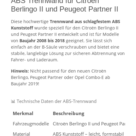
ABS Trennwand für Citroën
Berlingo II und Peugeot Partner II
Diese hochwertige
Trennwand aus schlagfestem ABS
Kunststoff
wurde speziell für den Citroën Berlingo II
und Peugeot Partner II entwickelt und ist für Modelle
von
Baujahr 2008 bis 2018
geeignet. Sie lässt sich
einfach an der B-Säule verschrauben und bietet eine
stabile, langlebige Lösung zur sicheren Abtrennung von
Fahrer- und Laderaum.
Hinweis:
Nicht passend für den neuen Citroën
Berlingo, Peugeot Partner oder Opel Combo-E ab
Baujahr 2019!
📊 Technische Daten der ABS-Trennwand
Merkmal
Beschreibung
Fahrzeugmodelle
Citroën Berlingo II und Peugeot Partner
Material
ABS Kunststoff – leicht, formstabil und 