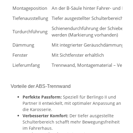
Montageposition
An der B-Säule hinter Fahrer- und Beifa
Tiefenausstellung
Tiefer ausgestellter Schulterbereich für 
Schienendurchführung der Schiebetür 
Türdurchführung
werden (Markierung vorhanden)
Dämmung
Mit integrierter Geräuschdämmung
Fenster
Mit Sichtfenster erhältlich
Lieferumfang
Trennwand, Montagematerial – Versand
Vorteile der ABS-Trennwand
Perfekte Passform:
Speziell für Berlingo II und
Partner II entwickelt, mit optimaler Anpassung an
die Karosserie.
Verbesserter Komfort:
Der tiefer ausgestellte
Schulterbereich schafft mehr Bewegungsfreiheit
im Fahrerhaus.