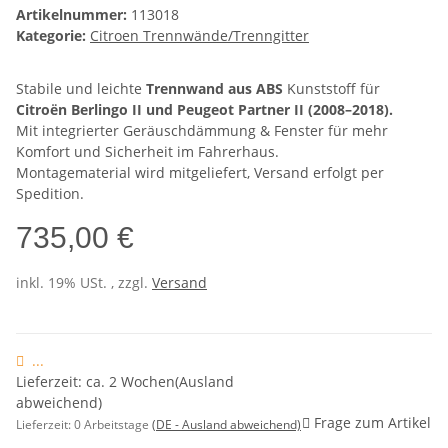
Artikelnummer:
113018
Kategorie:
Citroen Trennwände/Trenngitter
Stabile und leichte
Trennwand aus ABS
Kunststoff für
Citroën Berlingo II und Peugeot Partner II (2008–2018).
Mit integrierter Geräuschdämmung & Fenster für mehr
Komfort und Sicherheit im Fahrerhaus.
Montagematerial wird mitgeliefert, Versand erfolgt per
Spedition.
735,00 €
inkl. 19% USt. , zzgl.
Versand
...
Lieferzeit: ca. 2 Wochen(Ausland
abweichend)
Frage zum Artikel
Lieferzeit:
0 Arbeitstage
(DE - Ausland abweichend)