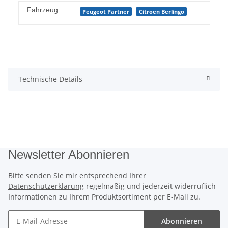
Produkteigenschaft
Wert
Fahrzeug:
Peugeot Partner
Citroen Berlingo
Technische Details
Newsletter Abonnieren
Bitte senden Sie mir entsprechend Ihrer
Datenschutzerklärung
regelmäßig und jederzeit widerruflich
Informationen zu Ihrem Produktsortiment per E-Mail zu.
Abonnieren