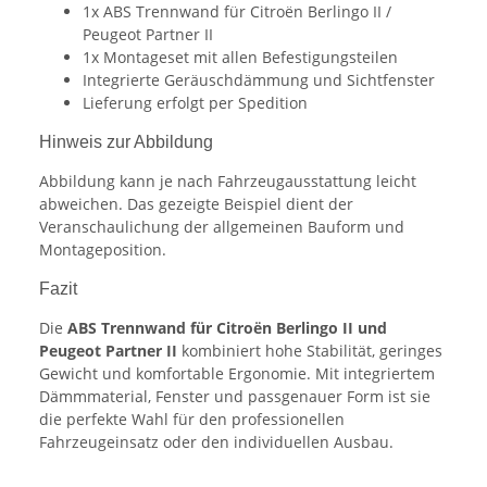
1x ABS Trennwand für Citroën Berlingo II /
Peugeot Partner II
1x Montageset mit allen Befestigungsteilen
Integrierte Geräuschdämmung und Sichtfenster
Lieferung erfolgt per Spedition
Hinweis zur Abbildung
Abbildung kann je nach Fahrzeugausstattung leicht
abweichen. Das gezeigte Beispiel dient der
Veranschaulichung der allgemeinen Bauform und
Montageposition.
Fazit
Die
ABS Trennwand für Citroën Berlingo II und
Peugeot Partner II
kombiniert hohe Stabilität, geringes
Gewicht und komfortable Ergonomie. Mit integriertem
Dämmmaterial, Fenster und passgenauer Form ist sie
die perfekte Wahl für den professionellen
Fahrzeugeinsatz oder den individuellen Ausbau.