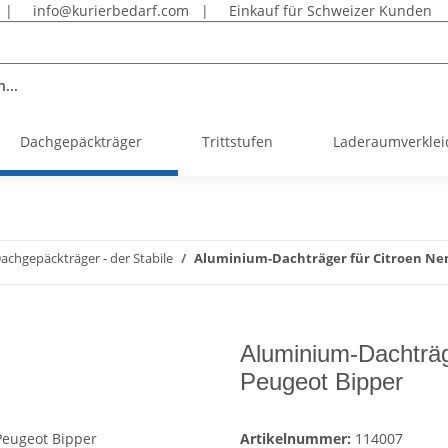
|
info@kurierbedarf.com
|
Einkauf für Schweizer Kunden
...
Dachgepäckträger
Trittstufen
Laderaumverkle
chgepäckträger - der Stabile
Aluminium-Dachträger für Citroen Nemo
Aluminium-Dachträge
Peugeot Bipper
Artikelnummer:
114007