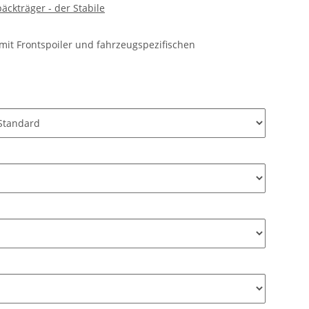
ckträger - der Stabile
it Frontspoiler und fahrzeugspezifischen