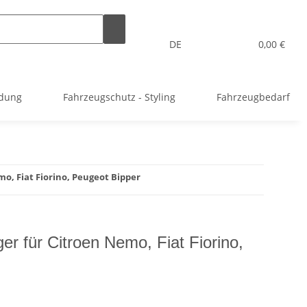
DE
0,00 €
idung
Fahrzeugschutz - Styling
Fahrzeugbedarf
, Fiat Fiorino, Peugeot Bipper
r für Citroen Nemo, Fiat Fiorino,