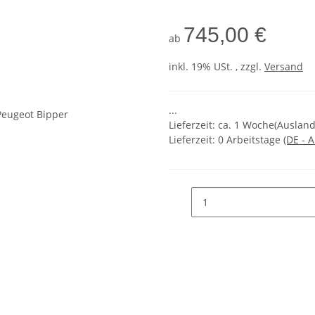
745,00 €
ab
inkl. 19% USt. , zzgl.
Versand
...
Lieferzeit: ca. 1 Woche(Ausla
Lieferzeit:
0 Arbeitstage
(DE - 