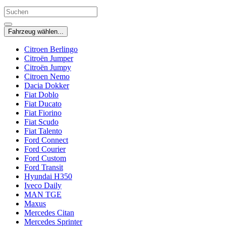
Fahrzeug wählen...
Citroen Berlingo
Citroën Jumper
Citroën Jumpy
Citroen Nemo
Dacia Dokker
Fiat Doblo
Fiat Ducato
Fiat Fiorino
Fiat Scudo
Fiat Talento
Ford Connect
Ford Courier
Ford Custom
Ford Transit
Hyundai H350
Iveco Daily
MAN TGE
Maxus
Mercedes Citan
Mercedes Sprinter