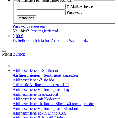
Anmelden für registrierte Kunden
E-Mail-Adresse
Passwort
Anmelden
Passwort vergessen
Neu hier?
Jetzt registrieren!
0,00 €
Es befinden sich keine Artikel im Warenkorb.
Menü
Zurück
Airlineschienen - Sortiment
Airlineschienen - Sortiment anzeigen
Airlineschienen-Zubehör
Griffe für Airlineschienenzubehör
Airlineschiene Halbrundprofil Light
Airlineschiene Trapezprofil
Airlineschiene mit Kedernut
Airlineschienen halbrund Slim - 40 mm - gebohrt
Airlineschiene Halbrundprofil Standard
Airlineschiene eckig Light XXS
Airlineschiene Eckprofil Light