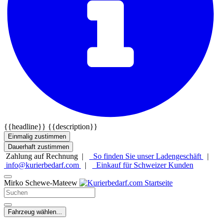
{{headline}}
{{description}}
Einmalig zustimmen
Dauerhaft zustimmen
Zahlung auf Rechnung |
So finden Sie unser Ladengeschäft
|
info@kurierbedarf.com
|
Einkauf für Schweizer Kunden
Mirko Schewe-Mateew
Fahrzeug wählen...