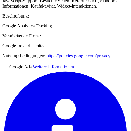
JavaScript-Support, Besuchte Seiten, Referrer URL, Standort-
Informationen, Kaufaktivität, Widget-Interaktionen.
Beschreibung:
Google Analytics Tracking
Verarbeitende Firma:
Google Ireland Limited
Nutzungsbedingungen:
https://policies.google.com/privacy
Google Ads
Weitere Informationen