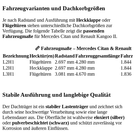
Fahrzeugvarianten und Dachkorbgrößen
Je nach Radstand und Ausführung mit
Heckklappe
oder
Flügeltüren
stehen unterschiedliche Dachkorbgrößen zur
Verfügung. Die folgende Tabelle zeigt die
passenden
Fahrzeugmaße
für Mercedes Citan und Renault Kangoo II.
📏 Fahrzeugmaße – Mercedes Citan & Renault 
Bezeichnung
Hecktür(en)
Radstand
Fahrzeuggesamtlänge
Fahrz
L2H1
Flügeltüren
2.697 mm
4.280 mm
1.844 
L2H1
Heckklappe
2.697 mm
4.280 mm
1.844 
L3H1
Flügeltüren
3.081 mm
4.670 mm
1.836 
Stabile Ausführung und langlebige Qualität
Der Dachträger ist ein
stabiler Lastenträger
und zeichnet sich
durch seine hochwertige Verarbeitung sowie eine lange
Lebensdauer aus. Die Oberfläche ist wahlweise
eloxiert (silber)
oder
pulverbeschichtet (schwarz)
und schützt zuverlässig vor
Korrosion und äußeren Einflüssen.