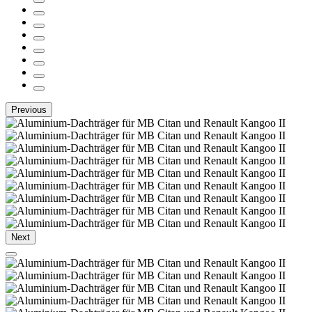
Previous
Next