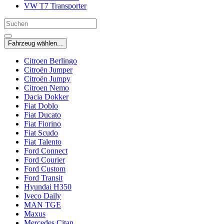
VW T7 Transporter
Fahrzeug wählen...
Citroen Berlingo
Citroën Jumper
Citroën Jumpy
Citroen Nemo
Dacia Dokker
Fiat Doblo
Fiat Ducato
Fiat Fiorino
Fiat Scudo
Fiat Talento
Ford Connect
Ford Courier
Ford Custom
Ford Transit
Hyundai H350
Iveco Daily
MAN TGE
Maxus
Mercedes Citan