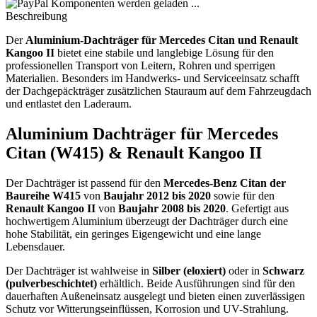
Komponenten werden geladen ...
Beschreibung
Der
Aluminium-Dachträger für Mercedes Citan und Renault
Kangoo II
bietet eine stabile und langlebige Lösung für den
professionellen Transport von Leitern, Rohren und sperrigen
Materialien. Besonders im Handwerks- und Serviceeinsatz schafft
der Dachgepäckträger zusätzlichen Stauraum auf dem Fahrzeugdach
und entlastet den Laderaum.
Aluminium Dachträger für
Mercedes
Citan (W415)
&
Renault Kangoo II
Der Dachträger ist passend für den
Mercedes-Benz Citan der
Baureihe W415
von
Baujahr 2012 bis 2020
sowie für den
Renault Kangoo II
von
Baujahr 2008 bis 2020
. Gefertigt aus
hochwertigem Aluminium überzeugt der Dachträger durch eine
hohe Stabilität, ein geringes Eigengewicht und eine lange
Lebensdauer.
Der Dachträger ist wahlweise in
Silber (eloxiert)
oder in
Schwarz
(pulverbeschichtet)
erhältlich. Beide Ausführungen sind für den
dauerhaften Außeneinsatz ausgelegt und bieten einen zuverlässigen
Schutz vor Witterungseinflüssen, Korrosion und UV-Strahlung.