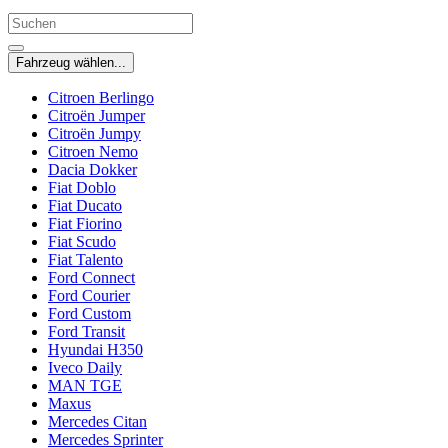
Fahrzeug wählen...
Citroen Berlingo
Citroën Jumper
Citroën Jumpy
Citroen Nemo
Dacia Dokker
Fiat Doblo
Fiat Ducato
Fiat Fiorino
Fiat Scudo
Fiat Talento
Ford Connect
Ford Courier
Ford Custom
Ford Transit
Hyundai H350
Iveco Daily
MAN TGE
Maxus
Mercedes Citan
Mercedes Sprinter