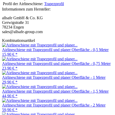
Profil der Airlineschiene:
Trapezprofil
Informationen zum Hersteller:
allsafe GmbH & Co. KG
Gerwigstraße 31
78234 Engen
sales@allsafe-group.com
Kombinationsartikel
Airlineschiene mit Trapezprofil und planer Oberfläche - 0,5 Meter
15,90 €
*
Airlineschiene mit Trapezprofil und planer Oberfläche - 0,75 Meter
23,90 €
*
Airlineschiene mit Trapezprofil und planer Oberfläche - 1 Meter
29,90 €
*
Airlineschiene mit Trapezprofil und planer Oberfläche - 1,5 Meter
44,90 €
*
Airlineschiene mit Trapezprofil und planer Oberfläche - 2 Meter
59,90 €
*