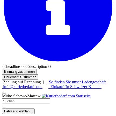
{{headline}}
{{description}}
Einmalig zustimmen
Dauerhaft zustimmen
Zahlung auf Rechnung |
So finden Sie unser Ladengeschäft
|
info@kurierbedarf.com
|
Einkauf für Schweizer Kunden
Mirko Schewe-Mateew
Fahrzeug wählen...