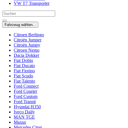
VW T7 Transporter
Fahrzeug wählen...
Citroen Berlingo
Citroën Jumper
Citroën Jumpy
Citroen Nemo
Dacia Dokker
Fiat Doblo
Fiat Ducato
Fiat Fiorino
Fiat Scudo
Fiat Talento
Ford Connect
Ford Courier
Ford Custom
Ford Transit
Hyundai H350
Iveco Daily
MAN TGE
Maxus
Mercedes Citan