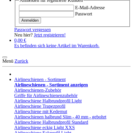
Anmelden für registrierte Kunden
E-Mail-Adresse
Passwort
Anmelden
Passwort vergessen
Neu hier?
Jetzt registrieren!
0,00 €
Es befinden sich keine Artikel im Warenkorb.
Menü
Zurück
Airlineschienen - Sortiment
Airlineschienen - Sortiment anzeigen
Airlineschienen-Zubehör
Griffe für Airlineschienenzubehör
Airlineschiene Halbrundprofil Light
Airlineschiene Trapezprofil
Airlineschiene mit Kedernut
Airlineschienen halbrund Slim - 40 mm - gebohrt
Airlineschiene Halbrundprofil Standard
Airlineschiene eckig Light XXS
Airlineschiene Eckprofil Light