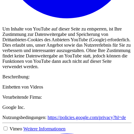
Um Inhalte von YouTube auf dieser Seite zu entsperren, ist Ihre
Zustimmung zur Datenweitergabe und Speicherung von
Drittanbieter-Cookies des Anbieters YouTube (Google) erforderlich.
Dies erlaubt uns, unser Angebot sowie das Nutzererlebnis für Sie zu
verbessern und interessanter auszugestalten. Ohne Ihre Zustimmung
findet keine Datenweitergabe an YouTube statt, jedoch können die
Funktionen von YouTube dann auch nicht auf dieser Seite
verwendet werden.
Beschreibung:
Einbetten von Videos
Verarbeitende Firma:
Google Inc.
Nutzungsbedingungen:
https://policies.google.com/privacy?hl=de
Vimeo
Weitere Informationen