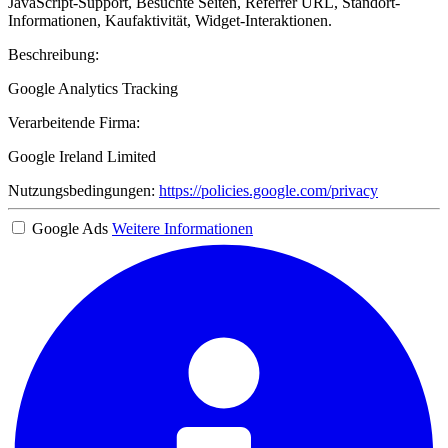
JavaScript-Support, Besuchte Seiten, Referrer URL, Standort-
Informationen, Kaufaktivität, Widget-Interaktionen.
Beschreibung:
Google Analytics Tracking
Verarbeitende Firma:
Google Ireland Limited
Nutzungsbedingungen:
https://policies.google.com/privacy
Google Ads
Weitere Informationen