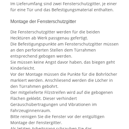
Im Lieferumfang sind zwei Fensterschutzgitter, je einer
für eine Tür und das Befestigungsmaterial enthalten.
Montage der Fensterschutzgitter
Die Fensterschutzgitter werden für die beiden
Hecktüren ab Werk passgenau gefertigt.
Die Befestigungspunkte am Fensterschutzgitter müssen
an den perforierten Stellen dem Türrahmen
entsprechend gebogen werden.
Sie müssen keine Angst davor haben, das biegen geht
Kinderleicht.
Vor der Montage müssen die Punkte für die Bohrlöcher
markiert werden. Anschliesend werden die Löcher in
den Türrahmen gebohrt.
Der mitgelieferte Filzstreifen wird auf die gebogenen
Flächen geklebt. Dieser verhindert
Geräuschübertragungen und Vibrationen im
Fahrzeuginnenraum.
Bitte reinigen Sie die Fenster vor der entgültigen
Montage der Fenstergitter.
Als letzten Arbeitsgang schrauben Sie das