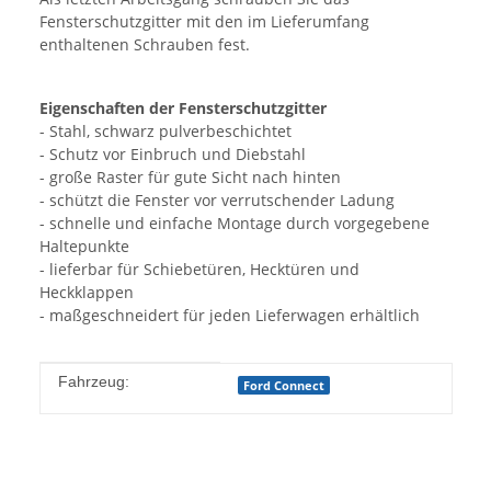
Fensterschutzgitter mit den im Lieferumfang
enthaltenen Schrauben fest.
Eigenschaften der Fensterschutzgitter
- Stahl, schwarz pulverbeschichtet
- Schutz vor Einbruch und Diebstahl
- große Raster für gute Sicht nach hinten
- schützt die Fenster vor verrutschender Ladung
- schnelle und einfache Montage durch vorgegebene
Haltepunkte
- lieferbar für Schiebetüren, Hecktüren und
Heckklappen
- maßgeschneidert für jeden Lieferwagen erhältlich
Produkteigenschaft
Wert
Fahrzeug:
Ford Connect