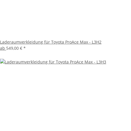
Laderaumverkleidung für Toyota ProAce Max - L3H2
ab
549,00 €
*