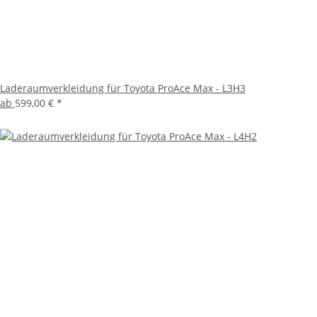
Laderaumverkleidung für Toyota ProAce Max - L3H3
ab
599,00 €
*