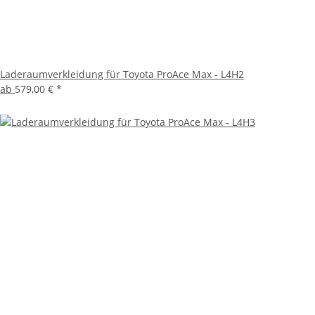
Laderaumverkleidung für Toyota ProAce Max - L4H2
ab
579,00 €
*