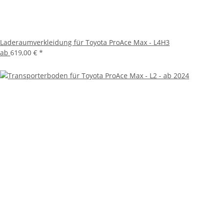
Laderaumverkleidung für Toyota ProAce Max - L4H3
ab
619,00 €
*