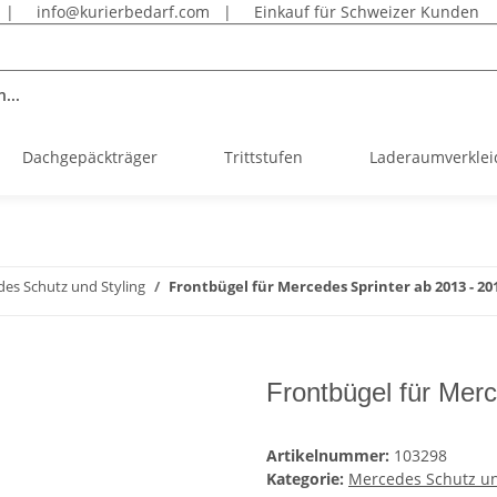
|
info@kurierbedarf.com
|
Einkauf für Schweizer Kunden
...
Dachgepäckträger
Trittstufen
Laderaumverkle
es Schutz und Styling
Frontbügel für Mercedes Sprinter ab 2013 - 20
Frontbügel für Mer
Artikelnummer:
103298
Kategorie:
Mercedes Schutz un