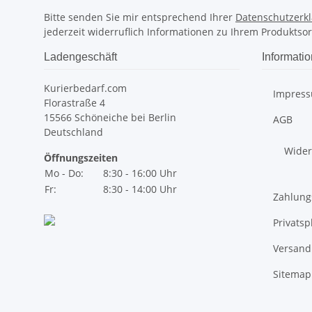
Bitte senden Sie mir entsprechend Ihrer
Datenschutzerk
jederzeit widerruflich Informationen zu Ihrem Produktsor
Ladengeschäft
Informati
Kurierbedarf.com
Impres
Florastraße 4
15566 Schöneiche bei Berlin
AGB
Deutschland
Wider
Öffnungszeiten
Mo - Do:
8:30 - 16:00 Uhr
Fr:
8:30 - 14:00 Uhr
Zahlung
Privats
Versand
Sitemap