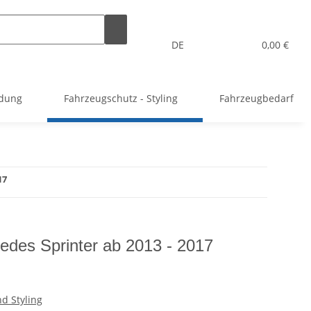
DE
0,00 €
idung
Fahrzeugschutz - Styling
Fahrzeugbedarf
17
cedes Sprinter ab 2013 - 2017
d Styling