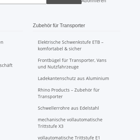
Abonnieren
Zubehör für Transporter
en
Elektrische Schwenkstufe ETB –
komfortabel & sicher
Frontbügel für Transporter, Vans
schäft
und Nutzfahrzeuge
Ladekantenschutz aus Aluminium
Rhino Products – Zubehör für
Transporter
Schwellerrohre aus Edelstahl
mechanische vollautomatische
Trittstufe X3
vollautomatische Trittstufe E1