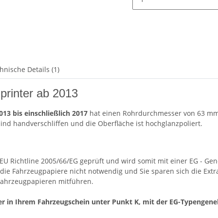
hnische Details (1)
printer ab 2013
13 bis einschließlich 2017
hat einen Rohrdurchmesser von 63 mm
sind handverschliffen und die Oberfläche ist hochglanzpoliert.
 EU Richtline 2005/66/EG geprüft und wird somit mit einer EG - Ge
die Fahrzeugpapiere nicht notwendig und Sie sparen sich die Extr
Fahrzeugpapieren mitführen.
er in Ihrem Fahrzeugschein unter Punkt K, mit der EG-Typenge