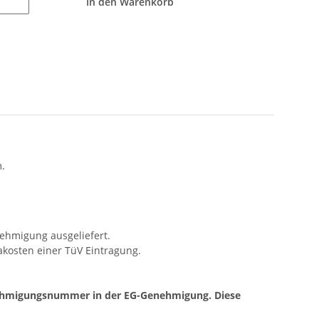
In den Warenkorb
.
nehmigung ausgeliefert.
akosten einer TüV Eintragung.
nehmigungsnummer in der EG-Genehmigung. Diese