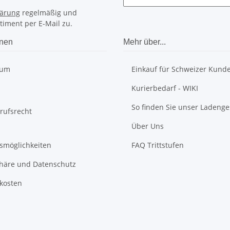
lärung
regelmäßig und
timent per E-Mail zu.
onen
Mehr über...
sum
Einkauf für Schweizer Kund
Kurierbedarf - WIKI
So finden Sie unser Ladenge
rufsrecht
Über Uns
smöglichkeiten
FAQ Trittstufen
phäre und Datenschutz
kosten