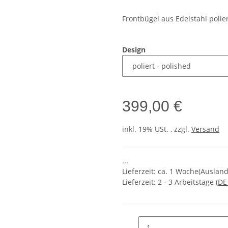
Frontbügel aus Edelstahl polie
Design
399,00 €
inkl. 19% USt. , zzgl.
Versand
...
Lieferzeit: ca. 1 Woche(Ausla
Lieferzeit:
2 - 3 Arbeitstage
(DE