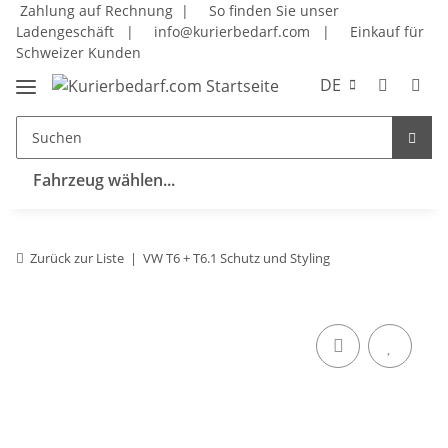
Zahlung auf Rechnung |
So finden Sie unser
Ladengeschäft
|
info@kurierbedarf.com
|
Einkauf für
Schweizer Kunden
DE
Fahrzeug wählen...
Zurück zur Liste
VW T6 + T6.1 Schutz und Styling