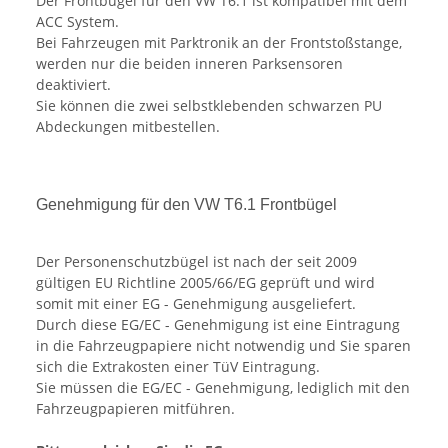
Der Frontbügel für den VW T6.1 ist kompatibel mit dem
ACC System.
Bei Fahrzeugen mit Parktronik an der Frontstoßstange,
werden nur die beiden inneren Parksensoren
deaktiviert.
Sie können die zwei selbstklebenden schwarzen PU
Abdeckungen mitbestellen.
Genehmigung für den VW T6.1 Frontbügel
Der Personenschutzbügel ist nach der seit 2009
gültigen EU Richtline 2005/66/EG geprüft und wird
somit mit einer EG - Genehmigung ausgeliefert.
Durch diese EG/EC - Genehmigung ist eine Eintragung
in die Fahrzeugpapiere nicht notwendig und Sie sparen
sich die Extrakosten einer TüV Eintragung.
Sie müssen die EG/EC - Genehmigung, lediglich mit den
Fahrzeugpapieren mitführen.