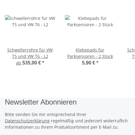
Schwellerrohre für VW
Klebepads für
Sch
T5 und VW T6 - L2
Parksensoren - 2 Stück
T
ab
535,00 €
*
5,90 €
*
Newsletter Abonnieren
Bitte senden Sie mir entsprechend Ihrer
Datenschutzerklärung
regelmäßig und jederzeit widerruflich
Informationen zu Ihrem Produktsortiment per E-Mail zu.