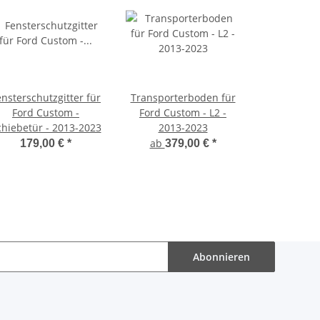
ensterschutzgitter für
Transporterboden für
Ford Custom -
Ford Custom - L2 -
chiebetür - 2013-2023
2013-2023
ab
179,00 €
*
379,00 €
*
Abonnieren