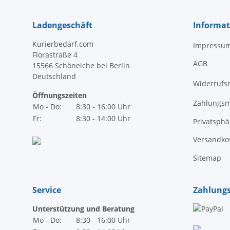
Ladengeschäft
Informa
Kurierbedarf.com
Impressu
Florastraße 4
AGB
15566 Schöneiche bei Berlin
Deutschland
Widerrufs
Öffnungszeiten
Zahlungsm
Mo - Do:
8:30 - 16:00 Uhr
Fr:
8:30 - 14:00 Uhr
Privatsph
Versandko
Sitemap
Service
Zahlung
Unterstützung und Beratung
Mo - Do:
8:30 - 16:00 Uhr