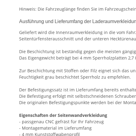
Hinweis: Die Fahrzeuglänge finden Sie im Fahrzeugschein
Ausführung und Lieferumfang der Laderaumverkleidu
Geliefert wird die Innenraumverkleidung in die vom Fahr
Seitentürfensterausschnitt und der unteren Hecktürenau
Die Beschichtung ist beständig gegen die meisten gängig
Das Eigengewicht beträgt bei 4 mm Sperrholzplatten 2,7
Zur Beschichtung mit Stoffen oder Filz eignet sich das u
Feuchtigkeit grau beschichtet Sperrholz zu empfehlen.
Der Befestigungssatz ist im Lieferumfang bereits enthalt
Die Befestigung erfolgt mit selbstschneidenen Schrauben
Die originalen Befestigungspunkte werden bei der Montag
Eigenschaften der Seitenwandverkleidung
- passgenau CNC gefräst für Ihr Fahrzeug
- Montagematerial im Lieferumfang
- 4 mm Kunststoffwabenprofil