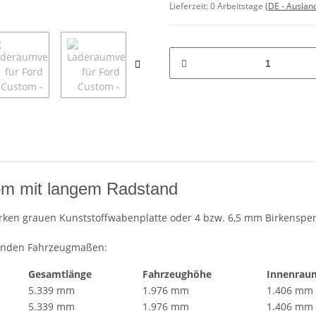
Lieferzeit:
0 Arbeitstage
(DE - Auslan
om mit langem Radstand
rken grauen Kunststoffwabenplatte oder 4 bzw. 6,5 mm Birkensper
genden Fahrzeugmaßen:
Gesamtlänge
Fahrzeughöhe
Innenrau
5.339 mm
1.976 mm
1.406 mm
5.339 mm
1.976 mm
1.406 mm