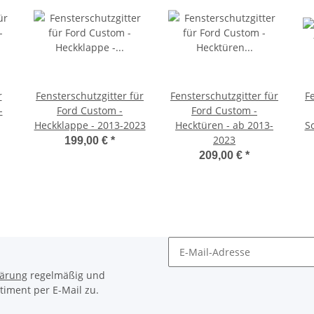
r
Fensterschutzgitter für
Fensterschutzgitter für
F
-
Ford Custom -
Ford Custom -
Heckklappe - 2013-2023
Hecktüren - ab 2013-
S
2023
199,00 €
*
209,00 €
*
Newsletter Abonnieren
lärung
regelmäßig und
timent per E-Mail zu.