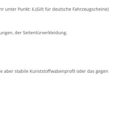
r unter Punkt: 6.(Gilt für deutsche Fahrzeugscheine)
ungen, der Seitentürverkleidung,
ble aber stabile Kunststoffwabenprofil oder das gegen