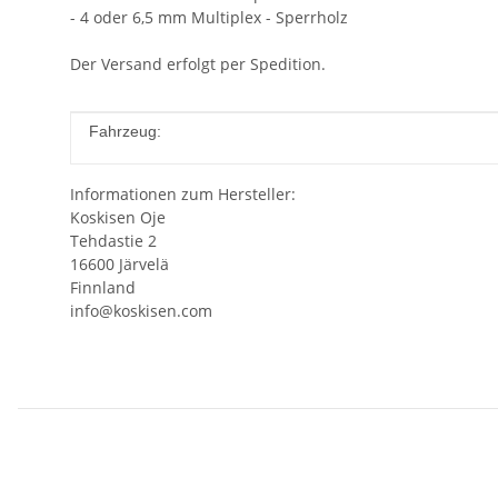
- 4 oder 6,5 mm Multiplex - Sperrholz
Der Versand erfolgt per Spedition.
Produkteigenschaft
Wert
Fahrzeug:
Informationen zum Hersteller:
Koskisen Oje
Tehdastie 2
16600 Järvelä
Finnland
info@koskisen.com