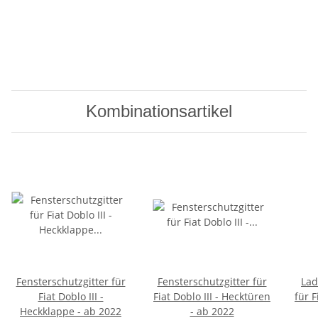
Kombinationsartikel
Fensterschutzgitter für
Fensterschutzgitter für
Lad
Fiat Doblo III -
Fiat Doblo III - Hecktüren
für F
Heckklappe - ab 2022
- ab 2022