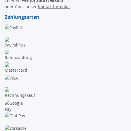
Telefon:
+49 (0) 30/6179586-0
oder über unser
Kontaktformular
Zahlungsarten