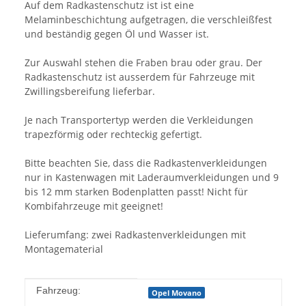
Auf dem Radkastenschutz ist ist eine
Melaminbeschichtung aufgetragen, die verschleißfest
und beständig gegen Öl und Wasser ist.
Zur Auswahl stehen die Fraben brau oder grau. Der
Radkastenschutz ist ausserdem für Fahrzeuge mit
Zwillingsbereifung lieferbar.
Je nach Transportertyp werden die Verkleidungen
trapezförmig oder rechteckig gefertigt.
Bitte beachten Sie, dass die Radkastenverkleidungen
nur in Kastenwagen mit Laderaumverkleidungen und 9
bis 12 mm starken Bodenplatten passt! Nicht für
Kombifahrzeuge mit geeignet!
Lieferumfang: zwei Radkastenverkleidungen mit
Montagematerial
Produkteigenschaft
Wert
Fahrzeug:
Opel Movano