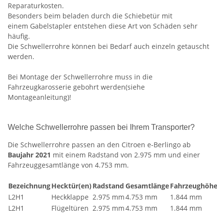
Reparaturkosten.
Besonders beim beladen durch die Schiebetür mit
einem Gabelstapler entstehen diese Art von Schäden sehr
häufig.
Die Schwellerrohre können bei Bedarf auch einzeln getauscht
werden.
Bei Montage der Schwellerrohre muss in die
Fahrzeugkarosserie gebohrt werden(siehe
Montageanleitung)!
Welche Schwellerrohre passen bei Ihrem Transporter?
Die Schwellerrohre passen an den Citroen e-Berlingo ab
Baujahr 2021
mit einem Radstand von 2.975 mm und einer
Fahrzeuggesamtlänge von 4.753 mm.
Bezeichnung
Hecktür(en)
Radstand
Gesamtlänge
Fahrzeughöh
L2H1
Heckklappe
2.975 mm
4.753 mm
1.844 mm
L2H1
Flügeltüren
2.975 mm
4.753 mm
1.844 mm