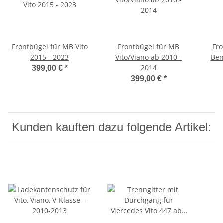
Frontbügel für MB Vito
Frontbügel für MB
Fr
2015 - 2023
Vito/Viano ab 2010 -
Ben
2014
399,00 €
*
399,00 €
*
Kunden kauften dazu folgende Artikel: