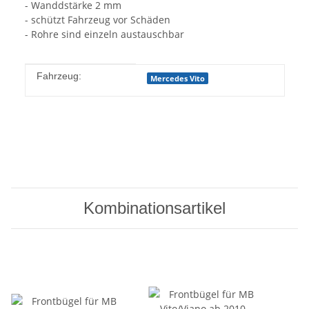
- Wanddstärke 2 mm
- schützt Fahrzeug vor Schäden
- Rohre sind einzeln austauschbar
Produkteigenschaft
Wert
Fahrzeug:
Mercedes Vito
Kombinationsartikel