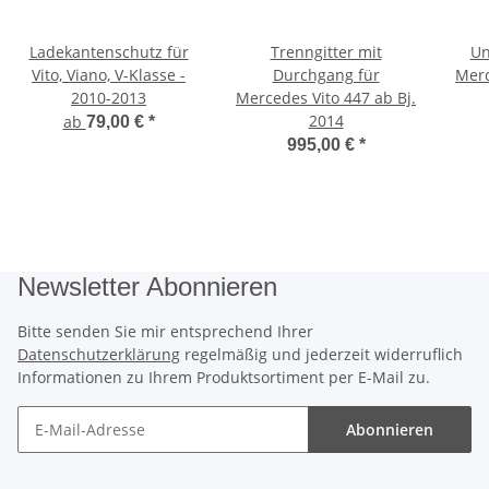
Ladekantenschutz für
Trenngitter mit
Un
Vito, Viano, V-Klasse -
Durchgang für
Merc
2010-2013
Mercedes Vito 447 ab Bj.
2014
ab
79,00 €
*
995,00 €
*
Newsletter Abonnieren
Bitte senden Sie mir entsprechend Ihrer
Datenschutzerklärung
regelmäßig und jederzeit widerruflich
Informationen zu Ihrem Produktsortiment per E-Mail zu.
Abonnieren
Newsletter Abonnieren