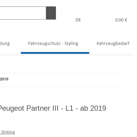
DE
0,00 €
idung
Fahrzeugschutz - Styling
Fahrzeugbedarf
 2019
Peugeot Partner III - L1 - ab 2019
Styling