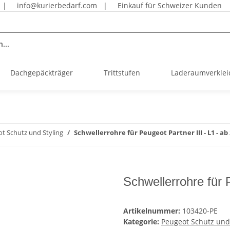
|
info@kurierbedarf.com
|
Einkauf für Schweizer Kunden
...
Dachgepäckträger
Trittstufen
Laderaumverkle
t Schutz und Styling
Schwellerrohre für Peugeot Partner III - L1 - ab
Schwellerrohre für 
Artikelnummer:
103420-PE
Kategorie:
Peugeot Schutz und 