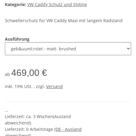
Kategorie:
VW Caddy Schutz und Styling
Schwellerschutz für VW Caddy Maxi mit langem Radstand
Ausführung
469,00 €
ab
inkl. 19% USt. , zzgl.
Versand
...
Lieferzeit: ca. 3 Wochen(Ausland
abweichend)
Lieferzeit:
0 Arbeitstage
(DE - Ausland
abweichend)