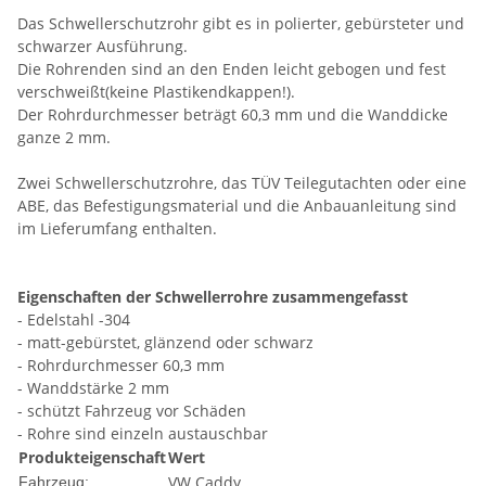
Das Schwellerschutzrohr gibt es in polierter, gebürsteter und
schwarzer Ausführung.
Die Rohrenden sind an den Enden leicht gebogen und fest
verschweißt(keine Plastikendkappen!).
Der Rohrdurchmesser beträgt 60,3 mm und die Wanddicke
ganze 2 mm.
Zwei Schwellerschutzrohre, das TÜV Teilegutachten oder eine
ABE, das Befestigungsmaterial und die Anbauanleitung sind
im Lieferumfang enthalten.
Eigenschaften der Schwellerrohre zusammengefasst
- Edelstahl -304
- matt-gebürstet, glänzend oder schwarz
- Rohrdurchmesser 60,3 mm
- Wanddstärke 2 mm
- schützt Fahrzeug vor Schäden
- Rohre sind einzeln austauschbar
Produkteigenschaft
Wert
VW Caddy
Fahrzeug: