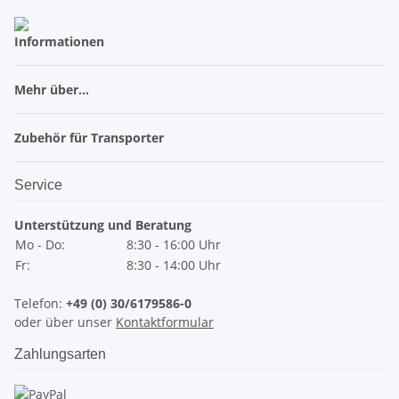
Informationen
Mehr über...
Zubehör für Transporter
Service
Unterstützung und Beratung
Mo - Do:
8:30 - 16:00 Uhr
Fr:
8:30 - 14:00 Uhr
Telefon:
+49 (0) 30/6179586-0
oder über unser
Kontaktformular
Zahlungsarten