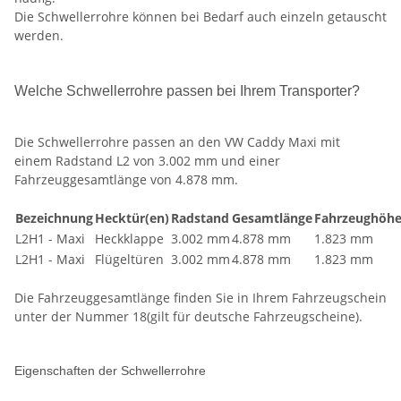
Die Schwellerrohre können bei Bedarf auch einzeln getauscht
werden.
Welche Schwellerrohre passen bei Ihrem Transporter?
Die Schwellerrohre passen an den VW Caddy Maxi mit
einem Radstand L2 von 3.002 mm und einer
Fahrzeuggesamtlänge von 4.878 mm.
Bezeichnung
Hecktür(en)
Radstand
Gesamtlänge
Fahrzeughöh
L2H1 - Maxi
Heckklappe
3.002 mm
4.878 mm
1.823 mm
L2H1 - Maxi
Flügeltüren
3.002 mm
4.878 mm
1.823 mm
Die Fahrzeuggesamtlänge finden Sie in Ihrem Fahrzeugschein
unter der Nummer 18(gilt für deutsche Fahrzeugscheine).
Eigenschaften der Schwellerrohre