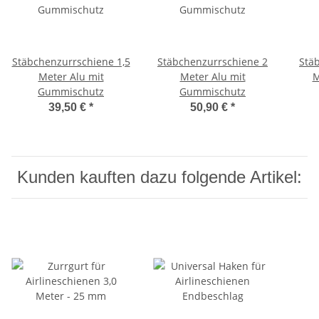
Stäbchenzurrschiene 1,5
Stäbchenzurrschiene 2
Stä
Meter Alu mit
Meter Alu mit
M
Gummischutz
Gummischutz
39,50 €
*
50,90 €
*
Kunden kauften dazu folgende Artikel: