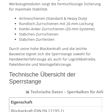
Werkzeugmodulen sorgt die formschlüssige Sicherung
für maximale Stabilität.
Airlineschienen (Standard & Heavy Duty)
Rundloch-Zurrschienen mit 20-mm-Lochung
Kombi-Anker-Zurrschienen (20-mm-Systeme)
Stäbchen-Zurrschienen
Stäbchen-Zurrleisten
Durch seine hohe Blockierkraft und die leichte
Bauweise eignet sich die Sperrstange sowohl für
Handwerkerfahrzeuge als auch für Logistikbetriebe,
Paketdienste und Montagefahrzeuge.
Technische Übersicht der
Sperrstange
📊 Technische Daten – Sperrbalken für Airline-
Eigenschaft
Wer
Blockierkraft (DIN EN 12195-1)
300 