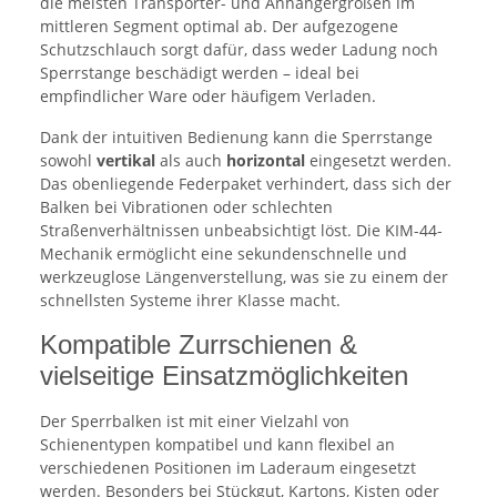
die meisten Transporter- und Anhängergrößen im
mittleren Segment optimal ab. Der aufgezogene
Schutzschlauch sorgt dafür, dass weder Ladung noch
Sperrstange beschädigt werden – ideal bei
empfindlicher Ware oder häufigem Verladen.
Dank der intuitiven Bedienung kann die Sperrstange
sowohl
vertikal
als auch
horizontal
eingesetzt werden.
Das obenliegende Federpaket verhindert, dass sich der
Balken bei Vibrationen oder schlechten
Straßenverhältnissen unbeabsichtigt löst. Die KIM-44-
Mechanik ermöglicht eine sekundenschnelle und
werkzeuglose Längenverstellung, was sie zu einem der
schnellsten Systeme ihrer Klasse macht.
Kompatible Zurrschienen &
vielseitige Einsatzmöglichkeiten
Der Sperrbalken ist mit einer Vielzahl von
Schienentypen kompatibel und kann flexibel an
verschiedenen Positionen im Laderaum eingesetzt
werden. Besonders bei Stückgut, Kartons, Kisten oder