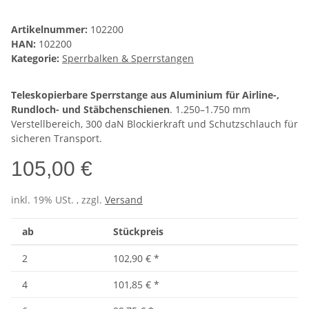
Artikelnummer:
102200
HAN:
102200
Kategorie:
Sperrbalken & Sperrstangen
Teleskopierbare Sperrstange aus Aluminium für Airline-,
Rundloch- und Stäbchenschienen
. 1.250–1.750 mm
Verstellbereich, 300 daN Blockierkraft und Schutzschlauch für
sicheren Transport.
105,00 €
inkl. 19% USt. , zzgl.
Versand
ab
Stückpreis
2
102,90 €
*
4
101,85 €
*