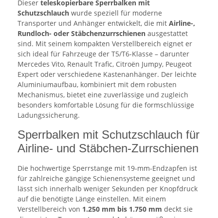
Dieser
teleskopierbare Sperrbalken mit
Schutzschlauch
wurde speziell für moderne
Transporter und Anhänger entwickelt, die mit
Airline-,
Rundloch- oder Stäbchenzurrschienen
ausgestattet
sind. Mit seinem kompakten Verstellbereich eignet er
sich ideal für Fahrzeuge der T5/T6-Klasse – darunter
Mercedes Vito, Renault Trafic, Citroën Jumpy, Peugeot
Expert oder verschiedene Kastenanhänger. Der leichte
Aluminiumaufbau, kombiniert mit dem robusten
Mechanismus, bietet eine zuverlässige und zugleich
besonders komfortable Lösung für die formschlüssige
Ladungssicherung.
Sperrbalken mit Schutzschlauch für
Airline- und Stäbchen-Zurrschienen
Die hochwertige Sperrstange mit 19-mm-Endzapfen ist
für zahlreiche gängige Schienensysteme geeignet und
lässt sich innerhalb weniger Sekunden per Knopfdruck
auf die benötigte Länge einstellen. Mit einem
Verstellbereich von
1.250 mm bis 1.750 mm
deckt sie