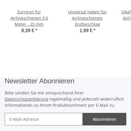
Zurrgurt für
Universal Haken für
Sikaf
Airlineschienen 3,0
Airlineschienen
Airl
Meter - 25 mm
Endbeschlag
8,39 €
*
1,99 €
*
Newsletter Abonnieren
Bitte senden Sie mir entsprechend Ihrer
Datenschutzerklärung
regelmäßig und jederzeit widerruflich
Informationen zu Ihrem Produktsortiment per E-Mail zu.
Abonnieren
Newsletter Abonnieren