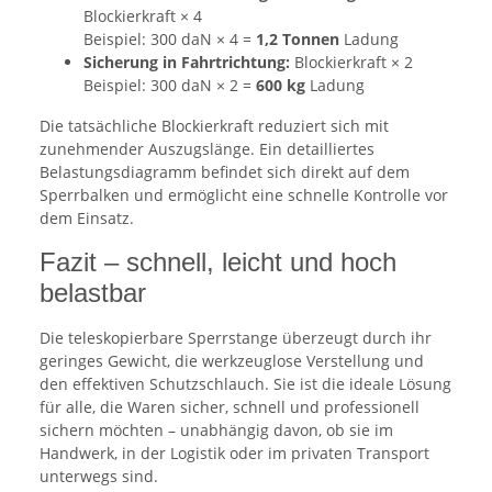
Blockierkraft × 4
Beispiel: 300 daN × 4 =
1,2 Tonnen
Ladung
Sicherung in Fahrtrichtung:
Blockierkraft × 2
Beispiel: 300 daN × 2 =
600 kg
Ladung
Die tatsächliche Blockierkraft reduziert sich mit
zunehmender Auszugslänge. Ein detailliertes
Belastungsdiagramm befindet sich direkt auf dem
Sperrbalken und ermöglicht eine schnelle Kontrolle vor
dem Einsatz.
Fazit – schnell, leicht und hoch
belastbar
Die teleskopierbare Sperrstange überzeugt durch ihr
geringes Gewicht, die werkzeuglose Verstellung und
den effektiven Schutzschlauch. Sie ist die ideale Lösung
für alle, die Waren sicher, schnell und professionell
sichern möchten – unabhängig davon, ob sie im
Handwerk, in der Logistik oder im privaten Transport
unterwegs sind.