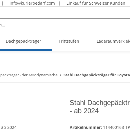
|
info@kurierbedarf.com
|
Einkauf für Schweizer Kunden
...
Dachgepäckträger
Trittstufen
Laderaumverkle
epäckträger - der Aerodynamische
Stahl Dachgepäckträger für Toyota 
Stahl Dachgepäcktr
- ab 2024
Artikelnummer:
114400168-T