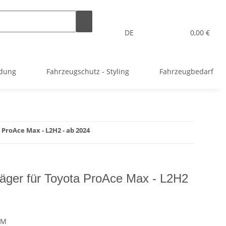
DE
0,00 €
idung
Fahrzeugschutz - Styling
Fahrzeugbedarf
ProAce Max - L2H2 - ab 2024
äger für Toyota ProAce Max - L2H2
PM