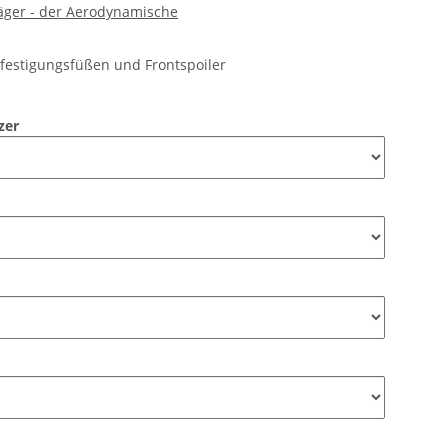
äger - der Aerodynamische
festigungsfüßen und Frontspoiler
nzer