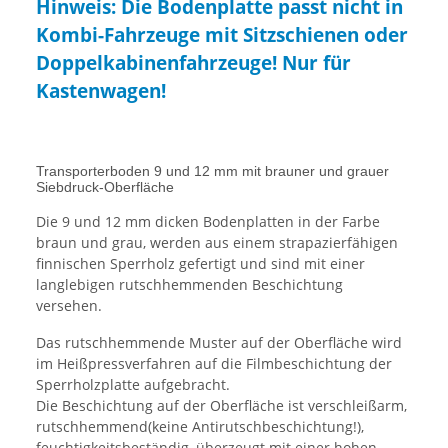
Hinweis: Die Bodenplatte passt nicht in
Kombi-Fahrzeuge mit Sitzschienen oder
Doppelkabinenfahrzeuge! Nur für
Kastenwagen!
Transporterboden 9 und 12 mm mit brauner und grauer
Siebdruck-Oberfläche
Die 9 und 12 mm dicken Bodenplatten in der Farbe
braun und grau, werden aus einem strapazierfähigen
finnischen Sperrholz gefertigt und sind mit einer
langlebigen rutschhemmenden Beschichtung
versehen.
Das rutschhemmende Muster auf der Oberfläche wird
im Heißpressverfahren auf die Filmbeschichtung der
Sperrholzplatte aufgebracht.
Die Beschichtung auf der Oberfläche ist verschleißarm,
rutschhemmend(keine Antirutschbeschichtung!),
feuchtigkeitsbeständig, überzeugt mit einer hohen