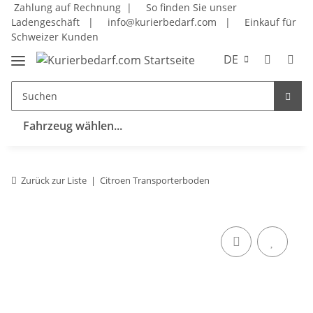
Zahlung auf Rechnung |
So finden Sie unser
Ladengeschäft
|
info@kurierbedarf.com
|
Einkauf für
Schweizer Kunden
DE
Fahrzeug wählen...
Zurück zur Liste
Citroen Transporterboden