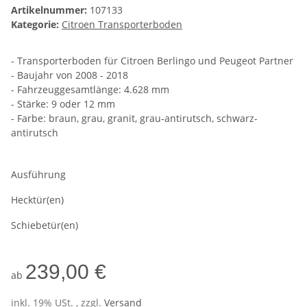
Artikelnummer:
107133
Kategorie:
Citroen Transporterboden
- Transporterboden für Citroen Berlingo und Peugeot Partner
- Baujahr von 2008 - 2018
- Fahrzeuggesamtlänge: 4.628 mm
- Stärke: 9 oder 12 mm
- Farbe: braun, grau, granit, grau-antirutsch, schwarz-
antirutsch
Ausführung
Hecktür(en)
Schiebetür(en)
239,00 €
ab
inkl. 19% USt. , zzgl.
Versand