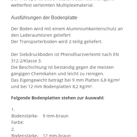
wetterfest verleimten Multiplexmaterial.
Ausführungen der Bodenplatte
Der Boden wird mit einem Aluminiumkantenschutz an
den Laderaumtüren geliefert
Der Transporterboden wird 2-teilig geliefert.
Der Siebdruckboden ist Phenolharzverleimt nach EN
312-2/Klasse 3.
Die Beschichtung ist beständig gegen die meisten
gängigen Chemikalien und leicht zu reinigen.
Das Eigengewicht beträgt bei 9 mm Platten 6,8 Kg/m²
und bei 12 mm Bodenplatten 8,2 Kg/m².
Folgende Bodenplatten stehen zur Auswahl:
1.
Bodenstärke-
9 mm-braun
Farbe:
2.
Bodenstärke-
12 mm-braun