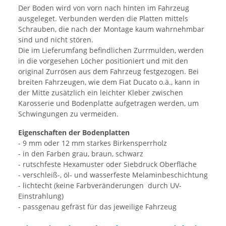
Der Boden wird von vorn nach hinten im Fahrzeug
ausgeleget. Verbunden werden die Platten mittels
Schrauben, die nach der Montage kaum wahrnehmbar
sind und nicht stören.
Die im Lieferumfang befindlichen Zurrmulden, werden
in die vorgesehen Löcher positioniert und mit den
original Zurrösen aus dem Fahrzeug festgezogen. Bei
breiten Fahrzeugen, wie dem Fiat Ducato o.ä., kann in
der Mitte zusätzlich ein leichter Kleber zwischen
Karosserie und Bodenplatte aufgetragen werden, um
Schwingungen zu vermeiden.
Eigenschaften der Bodenplatten
- 9 mm oder 12 mm starkes Birkensperrholz
- in den Farben grau, braun, schwarz
- rutschfeste Hexamuster oder Siebdruck Oberfläche
- verschleiß-, öl- und wasserfeste Melaminbeschichtung
- lichtecht (keine Farbveränderungen durch UV-
Einstrahlung)
- passgenau gefräst für das jeweilige Fahrzeug