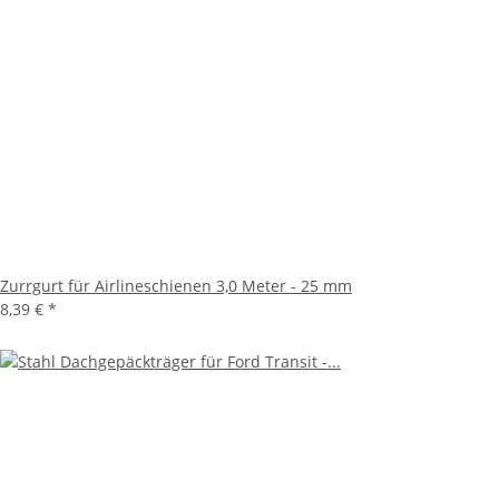
Zurrgurt für Airlineschienen 3,0 Meter - 25 mm
8,39 €
*