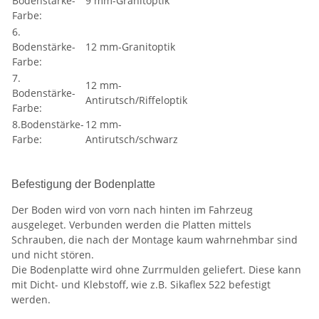
Bodenstärke-
9 mm-Granitoptik
Farbe:
6.
Bodenstärke-
12 mm-Granitoptik
Farbe:
7.
12 mm-
Bodenstärke-
Antirutsch/Riffeloptik
Farbe:
8.Bodenstärke-
12 mm-
Farbe:
Antirutsch/schwarz
Befestigung der Bodenplatte
Der Boden wird von vorn nach hinten im Fahrzeug
ausgeleget. Verbunden werden die Platten mittels
Schrauben, die nach der Montage kaum wahrnehmbar sind
und nicht stören.
Die Bodenplatte wird ohne Zurrmulden geliefert. Diese kann
mit Dicht- und Klebstoff, wie z.B. Sikaflex 522 befestigt
werden.