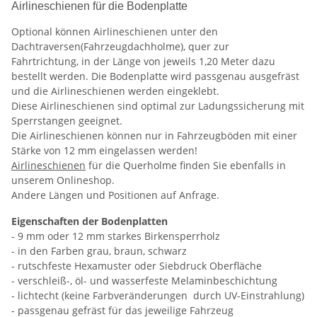
Airlineschienen für die Bodenplatte
Optional können Airlineschienen unter den
Dachtraversen(Fahrzeugdachholme), quer zur
Fahrtrichtung, in der Länge von jeweils 1,20 Meter dazu
bestellt werden. Die Bodenplatte wird passgenau ausgefräst
und die Airlineschienen werden eingeklebt.
Diese Airlineschienen sind optimal zur Ladungssicherung mit
Sperrstangen geeignet.
Die Airlineschienen können nur in Fahrzeugböden mit einer
Stärke von 12 mm eingelassen werden!
Airlineschienen
für die Querholme finden Sie ebenfalls in
unserem Onlineshop.
Andere Längen und Positionen auf Anfrage.
Eigenschaften der Bodenplatten
- 9 mm oder 12 mm starkes Birkensperrholz
- in den Farben grau, braun, schwarz
- rutschfeste Hexamuster oder Siebdruck Oberfläche
- verschleiß-, öl- und wasserfeste Melaminbeschichtung
- lichtecht (keine Farbveränderungen durch UV-Einstrahlung)
- passgenau gefräst für das jeweilige Fahrzeug