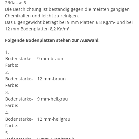
2/Klasse 3.
Die Beschichtung ist beständig gegen die meisten gängigen
Chemikalien und leicht zu reinigen.
Das Eigengewicht beträgt bei 9 mm Platten 6,8 Kg/m² und bei
12 mm Bodenplatten 8,2 Kg/m².
Folgende Bodenplatten stehen zur Auswahl:
1.
Bodenstärke-
9 mm-braun
Farbe:
2.
Bodenstärke-
12 mm-braun
Farbe:
3.
Bodenstärke-
9 mm-hellgrau
Farbe:
4.
Bodenstärke-
12 mm-hellgrau
Farbe:
5.