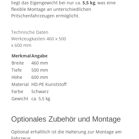
liegt das Eigengewicht bei nur ca.
5,5 kg
, was eine
flexible Montage an unterschiedlichen
Pritschenfahrzeugen ermöglicht.
Technische Daten
Werkzeugkasten 460 x 500
x 600 mm
Merkmal
Angabe
Breite
460 mm
Tiefe
500 mm
Höhe
600 mm
Material
HD-PE Kunststoff
Farbe
Schwarz
Gewicht
ca. 5,5 kg
Optionales Zubehör und Montage
Optional erhältlich ist die Halterung zur Montage am
Fahrzeug..