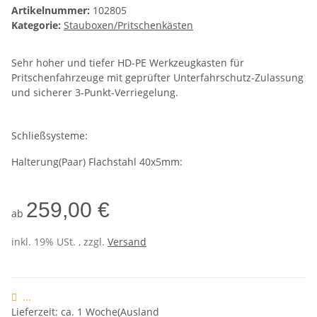
Artikelnummer:
102805
Kategorie:
Stauboxen/Pritschenkästen
Sehr hoher und tiefer HD-PE Werkzeugkasten für
Pritschenfahrzeuge mit geprüfter Unterfahrschutz-Zulassung
und sicherer 3-Punkt-Verriegelung.
Schließsysteme:
Halterung(Paar) Flachstahl 40x5mm:
259,00 €
ab
inkl. 19% USt. , zzgl.
Versand
...
Lieferzeit: ca. 1 Woche(Ausland