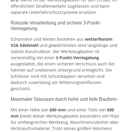
öffentlichen Straßenverkehr zugelassen und kann
separate Unterfahrschutzsysteme ersetzen.
Robuste Verarbeitung und sichere 3-Punkt-
Verriegelung
Scharniere und Nieten bestehen aus
wetterfestem
V2A Edelstahl
und gewährleisten eine langlebige und
stabile Konstruktion. Der Werkzeugkasten ist
serienmäßig mit einer
3-Punkt-Verriegelung
ausgestattet, die einen sicheren Verschluss auch bei
Fahrten auf unebenem Untergrund ermöglicht. Die
Schlösser sind mit Schutzkappen versehen und
dadurch zuverlässig vor Witterungseinflüssen
geschützt.
Maximaler Stauraum durch hohe und tiefe Bauform
Mit einer Höhe von
600 mm
und einer Tiefe von
500
mm
bietet dieser Werkzeugkasten besonders viel Platz
für umfangreiches Werkzeug, Maschinenzubehör oder
Verbrauchsmaterial. Trotz seines großen Volumens