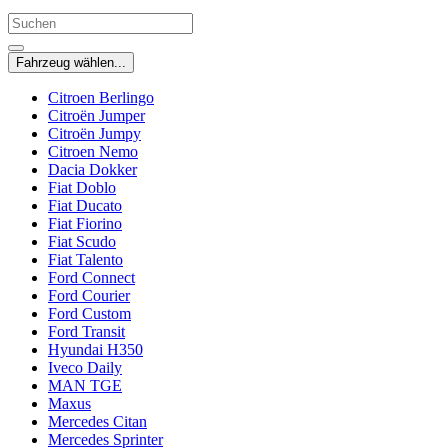
Fahrzeug wählen...
Citroen Berlingo
Citroën Jumper
Citroën Jumpy
Citroen Nemo
Dacia Dokker
Fiat Doblo
Fiat Ducato
Fiat Fiorino
Fiat Scudo
Fiat Talento
Ford Connect
Ford Courier
Ford Custom
Ford Transit
Hyundai H350
Iveco Daily
MAN TGE
Maxus
Mercedes Citan
Mercedes Sprinter