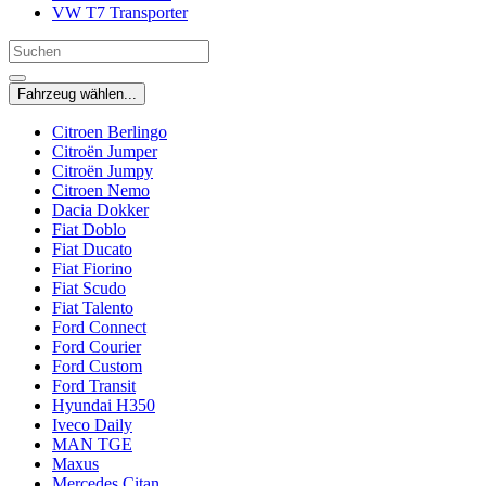
VW T7 Transporter
Fahrzeug wählen...
Citroen Berlingo
Citroën Jumper
Citroën Jumpy
Citroen Nemo
Dacia Dokker
Fiat Doblo
Fiat Ducato
Fiat Fiorino
Fiat Scudo
Fiat Talento
Ford Connect
Ford Courier
Ford Custom
Ford Transit
Hyundai H350
Iveco Daily
MAN TGE
Maxus
Mercedes Citan