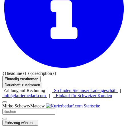
{{headline}}
{{description}}
Einmalig zustimmen
Dauerhaft zustimmen
Zahlung auf Rechnung |
So finden Sie unser Ladengeschäft
|
info@kurierbedarf.com
|
Einkauf für Schweizer Kunden
Mirko Schewe-Mateew
Fahrzeug wählen...