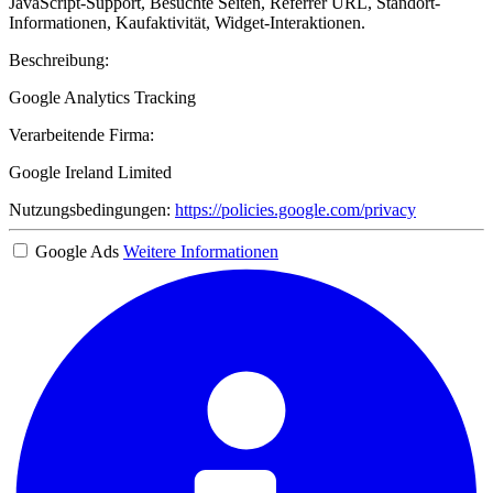
JavaScript-Support, Besuchte Seiten, Referrer URL, Standort-
Informationen, Kaufaktivität, Widget-Interaktionen.
Beschreibung:
Google Analytics Tracking
Verarbeitende Firma:
Google Ireland Limited
Nutzungsbedingungen:
https://policies.google.com/privacy
Google Ads
Weitere Informationen