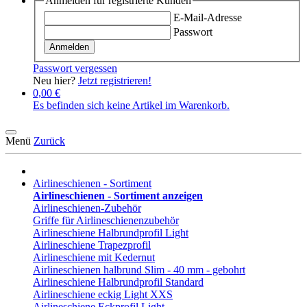
Anmelden für registrierte Kunden
E-Mail-Adresse
Passwort
Anmelden
Passwort vergessen
Neu hier?
Jetzt registrieren!
0,00 €
Es befinden sich keine Artikel im Warenkorb.
Menü
Zurück
Airlineschienen - Sortiment
Airlineschienen - Sortiment anzeigen
Airlineschienen-Zubehör
Griffe für Airlineschienenzubehör
Airlineschiene Halbrundprofil Light
Airlineschiene Trapezprofil
Airlineschiene mit Kedernut
Airlineschienen halbrund Slim - 40 mm - gebohrt
Airlineschiene Halbrundprofil Standard
Airlineschiene eckig Light XXS
Airlineschiene Eckprofil Light