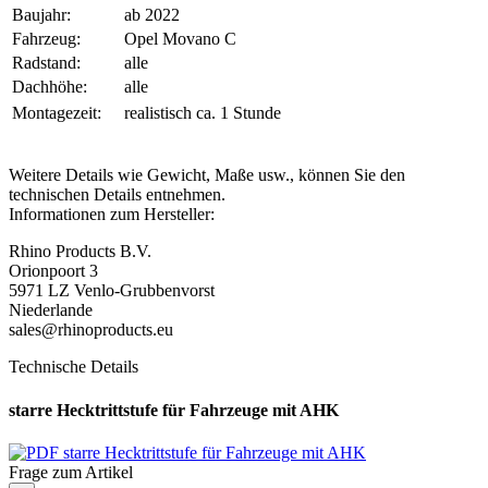
Baujahr:
ab 2022
Fahrzeug:
Opel Movano C
Radstand:
alle
Dachhöhe:
alle
Montagezeit:
realistisch ca. 1 Stunde
Weitere Details wie Gewicht, Maße usw., können Sie den
technischen Details entnehmen.
Informationen zum Hersteller:
Rhino Products B.V.
Orionpoort 3
5971 LZ Venlo-Grubbenvorst
Niederlande
sales@rhinoproducts.eu
Technische Details
starre Hecktrittstufe für Fahrzeuge mit AHK
starre Hecktrittstufe für Fahrzeuge mit AHK
Frage zum Artikel