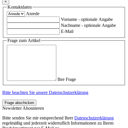
×
Kontaktdaten
Anrede
Vorname
- optionale Angabe
Nachname
- optionale Angabe
E-Mail
Frage zum Artikel
Ihre Frage
Bitte beachten Sie unsere Datenschutzerklärung
Frage abschicken
Newsletter Abonnieren
Bitte senden Sie mir entsprechend Ihrer
Datenschutzerklärung
regelmäßig und jederzeit widerruflich Informationen zu Ihrem