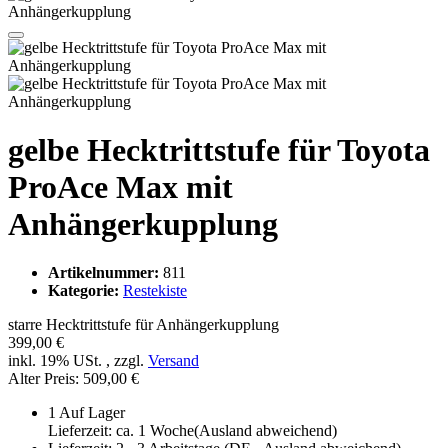
gelbe Hecktrittstufe für Toyota
ProAce Max mit
Anhängerkupplung
Artikelnummer:
811
Kategorie:
Restekiste
starre Hecktrittstufe für Anhängerkupplung
399,00 €
inkl. 19% USt. , zzgl.
Versand
Alter Preis: 509,00 €
1 Auf Lager
Lieferzeit: ca. 1 Woche(Ausland abweichend)