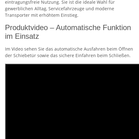
eintragungsfreie Nutzung. Sie ist die ideale Wahl für
gewerblichen Alltag, Servicefahrzeuge und moderne
Transporter mit erhöhtem Einstieg.
Produktvideo – Automatische Funktion
im Einsatz
Im Video sehen Sie das automatische Ausfahren beim Öffnen
der Schiebetür sowie das sichere Einfahren beim Schließen.