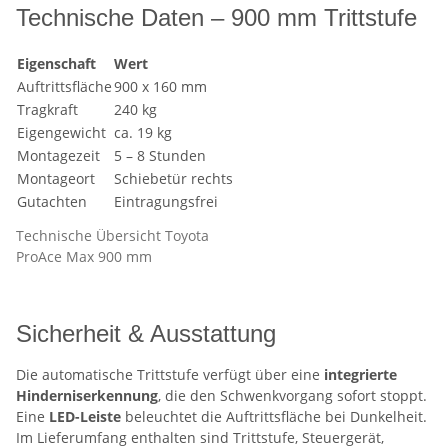
Technische Daten – 900 mm Trittstufe
Eigenschaft
Wert
Auftrittsfläche
900 x 160 mm
Tragkraft
240 kg
Eigengewicht
ca. 19 kg
Montagezeit
5 – 8 Stunden
Montageort
Schiebetür rechts
Gutachten
Eintragungsfrei
Technische Übersicht Toyota
ProAce Max 900 mm
Sicherheit & Ausstattung
Die automatische Trittstufe verfügt über eine
integrierte
Hinderniserkennung
, die den Schwenkvorgang sofort stoppt.
Eine
LED-Leiste
beleuchtet die Auftrittsfläche bei Dunkelheit.
Im Lieferumfang enthalten sind Trittstufe, Steuergerät,