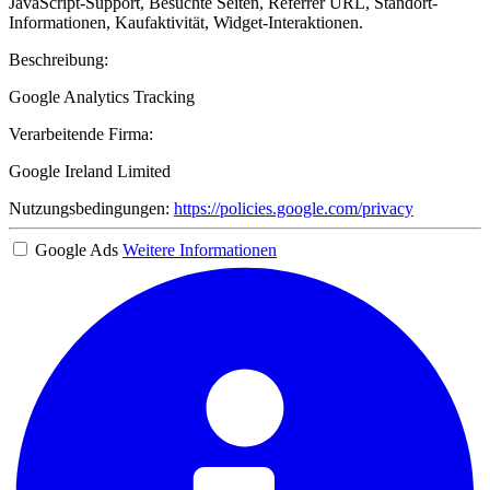
JavaScript-Support, Besuchte Seiten, Referrer URL, Standort-
Informationen, Kaufaktivität, Widget-Interaktionen.
Beschreibung:
Google Analytics Tracking
Verarbeitende Firma:
Google Ireland Limited
Nutzungsbedingungen:
https://policies.google.com/privacy
Google Ads
Weitere Informationen