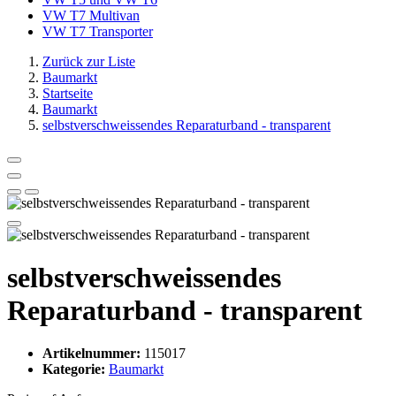
VW T7 Multivan
VW T7 Transporter
Zurück zur Liste
Baumarkt
Startseite
Baumarkt
selbstverschweissendes Reparaturband - transparent
selbstverschweissendes
Reparaturband - transparent
Artikelnummer:
115017
Kategorie:
Baumarkt