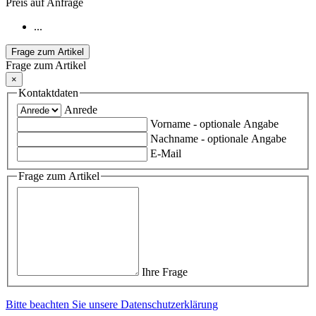
Preis auf Anfrage
...
Frage zum Artikel
Frage zum Artikel
×
Kontaktdaten
Anrede
Vorname
- optionale Angabe
Nachname
- optionale Angabe
E-Mail
Frage zum Artikel
Ihre Frage
Bitte beachten Sie unsere Datenschutzerklärung