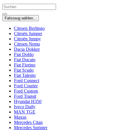
Fahrzeug wählen...
Citroen Berlingo
Citroën Jumper
Citroën Jumpy
Citroen Nemo
Dacia Dokker
Fiat Doblo
Fiat Ducato
Fiat Fiorino
Fiat Scudo
Fiat Talento
Ford Connect
Ford Courier
Ford Custom
Ford Transit
Hyundai H350
Iveco Daily
MAN TGE
Maxus
Mercedes Citan
Mercedes Sprinter