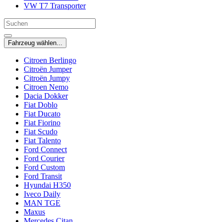
VW T7 Transporter
Fahrzeug wählen...
Citroen Berlingo
Citroën Jumper
Citroën Jumpy
Citroen Nemo
Dacia Dokker
Fiat Doblo
Fiat Ducato
Fiat Fiorino
Fiat Scudo
Fiat Talento
Ford Connect
Ford Courier
Ford Custom
Ford Transit
Hyundai H350
Iveco Daily
MAN TGE
Maxus
Mercedes Citan