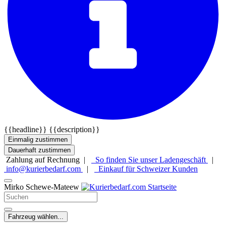
{{headline}}
{{description}}
Einmalig zustimmen
Dauerhaft zustimmen
Zahlung auf Rechnung |
So finden Sie unser Ladengeschäft
|
info@kurierbedarf.com
|
Einkauf für Schweizer Kunden
Mirko Schewe-Mateew
Fahrzeug wählen...