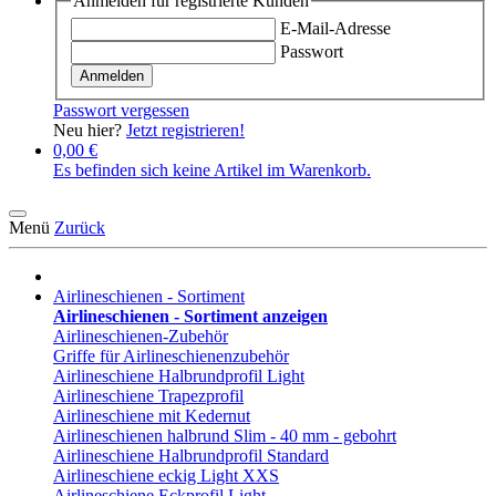
Anmelden für registrierte Kunden
E-Mail-Adresse
Passwort
Anmelden
Passwort vergessen
Neu hier?
Jetzt registrieren!
0,00 €
Es befinden sich keine Artikel im Warenkorb.
Menü
Zurück
Airlineschienen - Sortiment
Airlineschienen - Sortiment anzeigen
Airlineschienen-Zubehör
Griffe für Airlineschienenzubehör
Airlineschiene Halbrundprofil Light
Airlineschiene Trapezprofil
Airlineschiene mit Kedernut
Airlineschienen halbrund Slim - 40 mm - gebohrt
Airlineschiene Halbrundprofil Standard
Airlineschiene eckig Light XXS
Airlineschiene Eckprofil Light