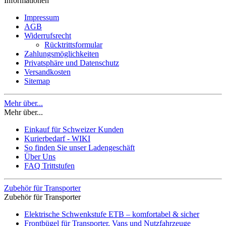
Informationen
Impressum
AGB
Widerrufsrecht
Rücktrittsformular
Zahlungsmöglichkeiten
Privatsphäre und Datenschutz
Versandkosten
Sitemap
Mehr über...
Mehr über...
Einkauf für Schweizer Kunden
Kurierbedarf - WIKI
So finden Sie unser Ladengeschäft
Über Uns
FAQ Trittstufen
Zubehör für Transporter
Zubehör für Transporter
Elektrische Schwenkstufe ETB – komfortabel & sicher
Frontbügel für Transporter, Vans und Nutzfahrzeuge