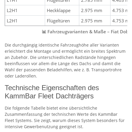
L2H1
Heckklappe
2.975 mm
4.753 m
L2H1
Flügeltüren
2.975 mm
4.753 m
📊 Fahrzeugvarianten & Maße – Fiat Doblò 
Die durchgängig identische Fahrzeughöhe aller Varianten
erleichtert die Montage und ermöglicht ein breites Spektrum
an Zubehör. Die unterschiedlichen Radstände hingegen
beeinflussen vor allem die Länge des Dachs und damit die
Wahl der passenden Beladehilfen, wie z. B. Transportrohre
oder Laderollen.
Technische Eigenschaften des
KammBar Fleet Dachträgers
Die folgende Tabelle bietet eine übersichtliche
Zusammenfassung der technischen Werte des KammBar
Fleet Systems. Sie zeigt, warum dieses System besonders für
intensive Gewerbenutzung geeignet ist.