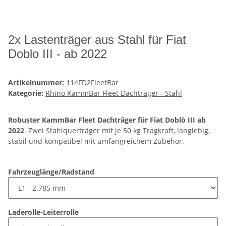
2x Lastenträger aus Stahl für Fiat
Doblo III - ab 2022
Artikelnummer:
114FD2FleetBar
Kategorie:
Rhino KammBar Fleet Dachträger - Stahl
Robuster KammBar Fleet Dachträger für Fiat Doblò III ab
2022
. Zwei Stahlquerträger mit je 50 kg Tragkraft, langlebig,
stabil und kompatibel mit umfangreichem Zubehör.
Fahrzeuglänge/Radstand
Laderolle-Leiterrolle