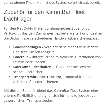
vorhandenen Fixpunkten ist das System sofort einsatzbereit.
Zubehör für den KammBar Fleet
Dachträger
Für den Fiat Doblò III steht umfangreiches Zubehör zur
Verfügung, das den Dachträger flexibel erweitert und ideal an
die Bedürfnisse verschiedener Handwerksbereiche anpasst:
Ladesicherungen
– verhindern seitliches Verrutschen
und stabilisieren Langgut
Laderolle
– unterstützt beim sicheren Aufschieben von
Leitern oder Rohren
SafeClamp Leiterhalter
– TÜV GS-geprüft, extrem
schnell und sicher
Transportrohr (Pipe Tube Pro)
– optimal für lange
Rohre, Profile oder Schienen
Mit diesem Zubehör bietet das KammBar Fleet System eine
enorme Flexibilität und eignet sich für nahezu jede Art von
gewerblichem Transportbedarf.