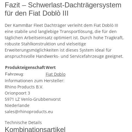
Fazit – Schwerlast-Dachträgersystem
für den Fiat Doblò III
Der KammBar Fleet Dachträger verleiht dem Fiat Doblò III
eine stabile und langlebige Transportlösung, die für den
täglichen Arbeitseinsatz optimiert ist. Durch hohe Tragkraft,
robuste Stahlkonstruktion und vielseitige
Erweiterungsmöglichkeiten ist dieses System ideal für
anspruchsvolle Handwerks- und Servicefahrzeuge geeignet.
Produkteigenschaft
Wert
Fiat Doblo
Fahrzeug:
Informationen zum Hersteller:
Rhino Products B.V.
Orionpoort 3
5971 LZ Venlo-Grubbenvorst
Niederlande
sales@rhinoproducts.eu
Technische Details
Kombinationsartikel