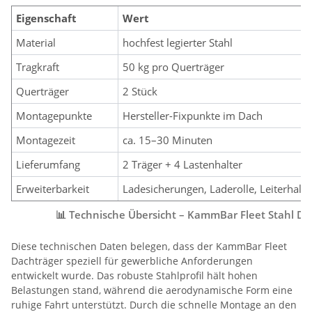
Eigenschaft
Wert
Material
hochfest legierter Stahl
Tragkraft
50 kg pro Querträger
Querträger
2 Stück
Montagepunkte
Hersteller-Fixpunkte im Dach
Montagezeit
ca. 15–30 Minuten
Lieferumfang
2 Träger + 4 Lastenhalter
Erweiterbarkeit
Ladesicherungen, Laderolle, Leiterhalte
📊 Technische Übersicht – KammBar Fleet Stahl Dach
Diese technischen Daten belegen, dass der KammBar Fleet
Dachträger speziell für gewerbliche Anforderungen
entwickelt wurde. Das robuste Stahlprofil hält hohen
Belastungen stand, während die aerodynamische Form eine
ruhige Fahrt unterstützt. Durch die schnelle Montage an den