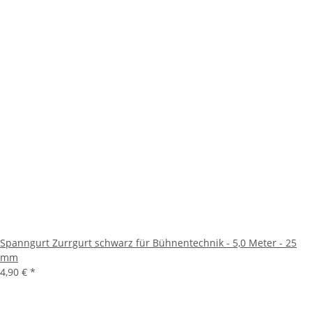
Spanngurt Zurrgurt schwarz für Bühnentechnik - 5,0 Meter - 25
mm
4,90 €
*