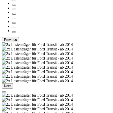
Previous
Next