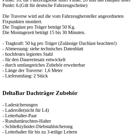
Punkt: 6.(Gilt für deutsche Fahrzeugscheine)
Die Traverse wird auf die vom Fahrzeughersteller angeordneten
Fixpunkten montiert.
Die Traglast pro Träger beträgt 50 Kg.
Die Montagezeit beträgt 15 bis 30 Minuten.
- Tragkraft: 50 kg pro Träger (Zulässige Dachlast beachten!)
- Abmessung: siehe technisches Datenblatt
- hochfestes legiertes Stahl
- für den Dauereinsatz entwickelt
- durch umfangreiches Zubehör erweiterbar
- Länge der Traverse: 1,6 Meter
- Lieferumfang: 2 Stück
DeltaBar Dachträger Zubehör
- Ladesicherungen
- Laderolle(nicht für L4)
- Leiterhalter-Paar
- Rundumleuchten-Halter
- Schließzylinder-Diebstahlsicherung
- Leiterhalter für bis zu 3-teilige Leitern