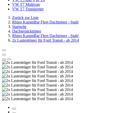
VW T7 Multivan
VW T7 Transporter
Zurück zur Liste
Rhino KammBar Fleet Dachträger - Stahl
Startseite
Dachgepäckträger
Rhino KammBar Fleet Dachträger - Stahl
2x Lastenträger für Ford Transit - ab 2014