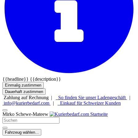
{{headline}}
{{description}}
Einmalig zustimmen
Dauerhaft zustimmen
Zahlung auf Rechnung |
So finden Sie unser Ladengeschäft
|
info@kurierbedarf.com
|
Einkauf für Schweizer Kunden
Mirko Schewe-Mateew
Fahrzeug wählen...