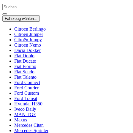
Fahrzeug wählen...
Citroen Berlingo
Citroën Jumper
Citroën Jumpy
Citroen Nemo
Dacia Dokker
Fiat Doblo
Fiat Ducato
Fiat Fiorino
Fiat Scudo
Fiat Talento
Ford Connect
Ford Courier
Ford Custom
Ford Transit
Hyundai H350
Iveco Daily
MAN TGE
Maxus
Mercedes Citan
Mercedes Sprinter