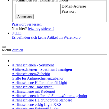
Anmelden für registrierte Kunden
E-Mail-Adresse
Passwort
Anmelden
Passwort vergessen
Neu hier?
Jetzt registrieren!
0,00 €
Es befinden sich keine Artikel im Warenkorb.
Menü
Zurück
Airlineschienen - Sortiment
Airlineschienen - Sortiment anzeigen
Airlineschienen-Zubehör
Griffe für Airlineschienenzubehör
Airlineschiene Halbrundprofil Light
Airlineschiene Trapezprofil
Airlineschiene mit Kedernut
Airlineschienen halbrund Slim - 40 mm - gebohrt
Airlineschiene Halbrundprofil Standard
Airlineschiene eckig Light XXS
Airlineschiene Eckprofil Light