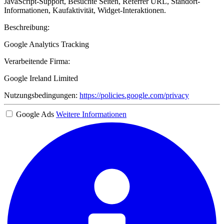
JavaScript-Support, Besuchte Seiten, Referrer URL, Standort-
Informationen, Kaufaktivität, Widget-Interaktionen.
Beschreibung:
Google Analytics Tracking
Verarbeitende Firma:
Google Ireland Limited
Nutzungsbedingungen:
https://policies.google.com/privacy
Google Ads
Weitere Informationen