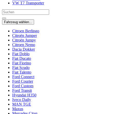
VW T7 Transporter
Fahrzeug wählen...
Citroen Berlingo
Citroën Jumper
Citroën Jumpy
Citroen Nemo
Dacia Dokker
Fiat Doblo
Fiat Ducato
Fiat Fiorino
Fiat Scudo
Fiat Talento
Ford Connect
Ford Courier
Ford Custom
Ford Transit
Hyundai H350
Iveco Daily
MAN TGE
Maxus
Mercedes Citan