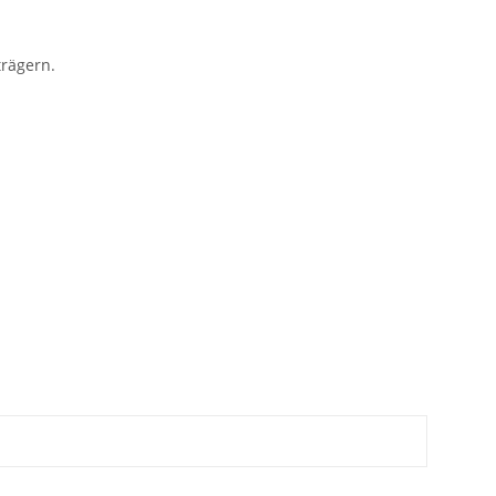
rägern.