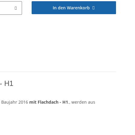
In den Warenkorb
 - H1
ab Baujahr 2016
mit Flachdach - H1
., werden aus