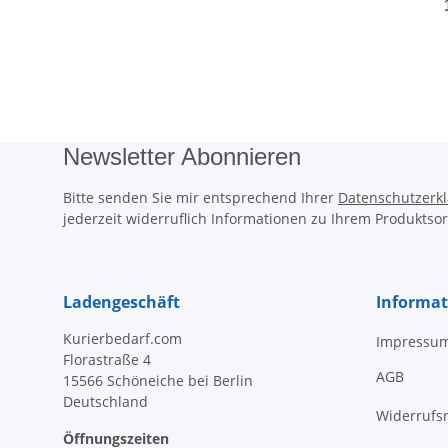
Newsletter Abonnieren
Bitte senden Sie mir entsprechend Ihrer
Datenschutzerk
jederzeit widerruflich Informationen zu Ihrem Produktsor
Ladengeschäft
Informa
Kurierbedarf.com
Impressu
Florastraße 4
AGB
15566 Schöneiche bei Berlin
Deutschland
Widerrufs
Öffnungszeiten