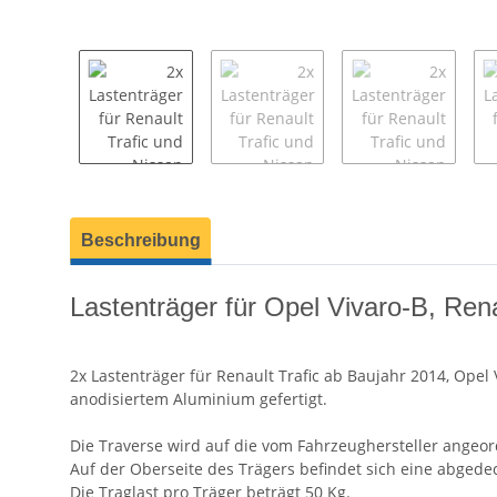
weitere Registerkarten anzeigen
Beschreibung
Lastenträger für Opel Vivaro-B, Ren
2x Lastenträger für Renault Trafic ab Baujahr 2014, Opel
anodisiertem Aluminium gefertigt.
Die Traverse wird auf die vom Fahrzeughersteller angeo
Auf der Oberseite des Trägers befindet sich eine abgede
Die Traglast pro Träger beträgt 50 Kg.