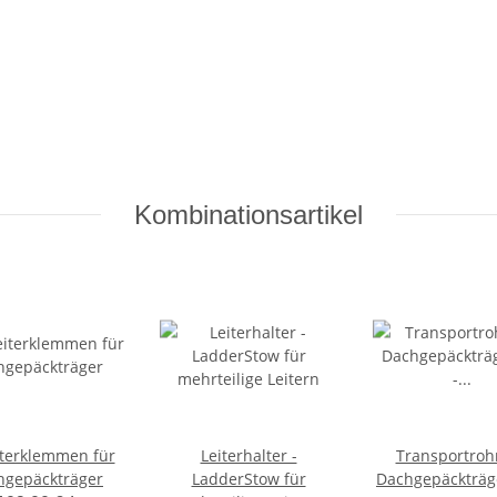
Kombinationsartikel
iterklemmen für
Leiterhalter -
Transportrohr
hgepäckträger
LadderStow für
Dachgepäckträge