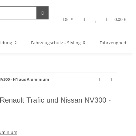
DE
0,00 €
eidung
Fahrzeugschutz - Styling
Fahrzeugbedarf
 NV300 - H1 aus Aluminium
 Renault Trafic und Nissan NV300 -
luminium