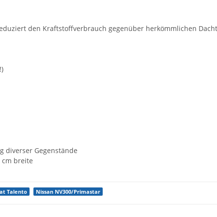
duziert den Kraftstoffverbrauch gegenüber herkömmlichen Dacht
!)
ng diverser Gegenstände
3 cm breite
iat Talento
Nissan NV300/Primastar