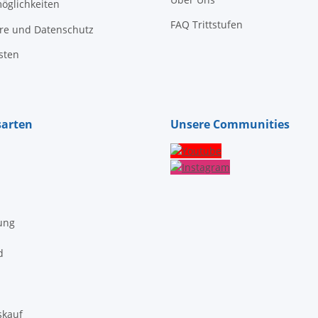
öglichkeiten
FAQ Trittstufen
äre und Datenschutz
sten
sarten
Unsere Communities