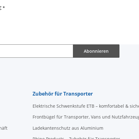
 €
*
Abonnieren
Zubehör für Transporter
Elektrische Schwenkstufe ETB – komfortabel & sich
Frontbügel für Transporter, Vans und Nutzfahrzeu
häft
Ladekantenschutz aus Aluminium
Rhino Products – Zubehör für Transporter