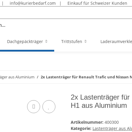
|
info@kurierbedarf.com
|
Einkauf für Schweizer Kunden
...
Dachgepäckträger
Trittstufen
Laderaumverkl
räger aus Aluminium
2x Lastenträger für Renault Trafic und Nissan
2x Lastenträger für
H1 aus Aluminium
Artikelnummer:
400300
Kategorie:
Lastenträger aus A