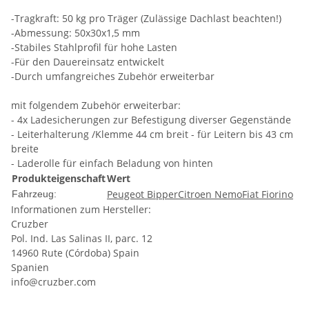
-Tragkraft: 50 kg pro Träger (Zulässige Dachlast beachten!)
-Abmessung: 50x30x1,5 mm
-Stabiles Stahlprofil für hohe Lasten
-Für den Dauereinsatz entwickelt
-Durch umfangreiches Zubehör erweiterbar
mit folgendem Zubehör erweiterbar:
- 4x Ladesicherungen zur Befestigung diverser Gegenstände
- Leiterhalterung /Klemme 44 cm breit - für Leitern bis 43 cm
breite
- Laderolle für einfach Beladung von hinten
Produkteigenschaft
Wert
Peugeot Bipper
Citroen Nemo
Fiat Fiorino
Fahrzeug:
Informationen zum Hersteller:
Cruzber
Pol. Ind. Las Salinas II, parc. 12
14960 Rute (Córdoba) Spain
Spanien
info@cruzber.com