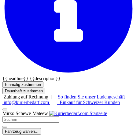
{{headline}}
{{description}}
Einmalig zustimmen
Dauerhaft zustimmen
Zahlung auf Rechnung |
So finden Sie unser Ladengeschäft
|
info@kurierbedarf.com
|
Einkauf für Schweizer Kunden
Mirko Schewe-Mateew
Fahrzeug wählen...