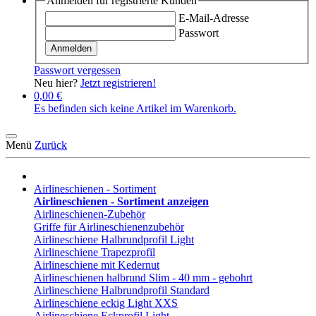
Anmelden für registrierte Kunden
E-Mail-Adresse
Passwort
Anmelden
Passwort vergessen
Neu hier?
Jetzt registrieren!
0,00 €
Es befinden sich keine Artikel im Warenkorb.
Menü
Zurück
Airlineschienen - Sortiment
Airlineschienen - Sortiment anzeigen
Airlineschienen-Zubehör
Griffe für Airlineschienenzubehör
Airlineschiene Halbrundprofil Light
Airlineschiene Trapezprofil
Airlineschiene mit Kedernut
Airlineschienen halbrund Slim - 40 mm - gebohrt
Airlineschiene Halbrundprofil Standard
Airlineschiene eckig Light XXS
Airlineschiene Eckprofil Light