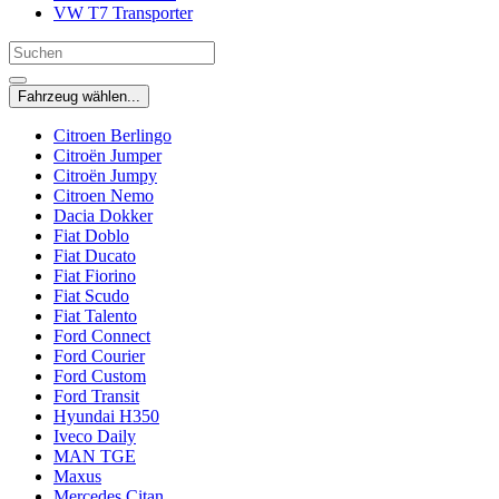
VW T7 Transporter
Fahrzeug wählen...
Citroen Berlingo
Citroën Jumper
Citroën Jumpy
Citroen Nemo
Dacia Dokker
Fiat Doblo
Fiat Ducato
Fiat Fiorino
Fiat Scudo
Fiat Talento
Ford Connect
Ford Courier
Ford Custom
Ford Transit
Hyundai H350
Iveco Daily
MAN TGE
Maxus
Mercedes Citan