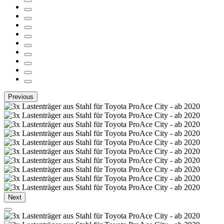
Previous
Next