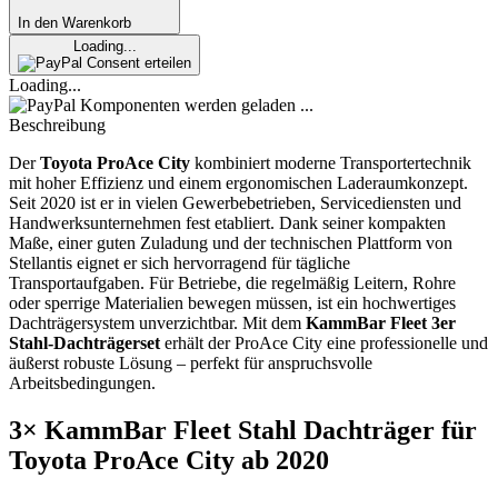
In den Warenkorb
Loading...
Consent erteilen
Loading...
Komponenten werden geladen ...
Beschreibung
Der
Toyota ProAce City
kombiniert moderne Transportertechnik
mit hoher Effizienz und einem ergonomischen Laderaumkonzept.
Seit 2020 ist er in vielen Gewerbebetrieben, Servicediensten und
Handwerksunternehmen fest etabliert. Dank seiner kompakten
Maße, einer guten Zuladung und der technischen Plattform von
Stellantis eignet er sich hervorragend für tägliche
Transportaufgaben. Für Betriebe, die regelmäßig Leitern, Rohre
oder sperrige Materialien bewegen müssen, ist ein hochwertiges
Dachträgersystem unverzichtbar. Mit dem
KammBar Fleet 3er
Stahl-Dachträgerset
erhält der ProAce City eine professionelle und
äußerst robuste Lösung – perfekt für anspruchsvolle
Arbeitsbedingungen.
3× KammBar Fleet Stahl Dachträger für
Toyota ProAce City ab 2020