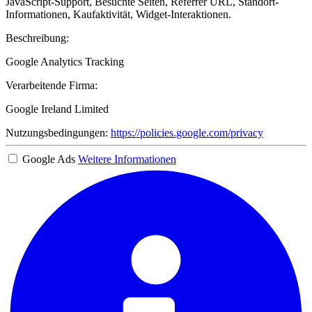
JavaScript-Support, Besuchte Seiten, Referrer URL, Standort-
Informationen, Kaufaktivität, Widget-Interaktionen.
Beschreibung:
Google Analytics Tracking
Verarbeitende Firma:
Google Ireland Limited
Nutzungsbedingungen:
https://policies.google.com/privacy
Google Ads
Weitere Informationen