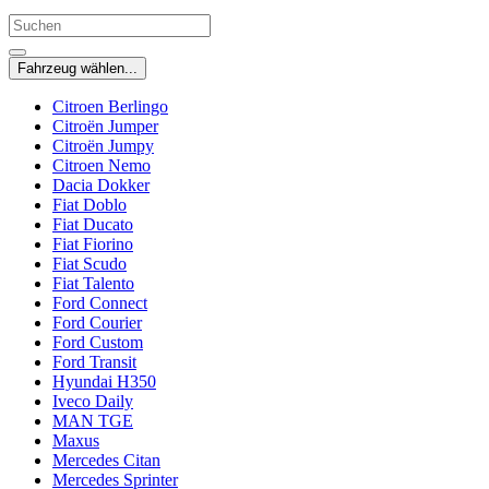
Fahrzeug wählen...
Citroen Berlingo
Citroën Jumper
Citroën Jumpy
Citroen Nemo
Dacia Dokker
Fiat Doblo
Fiat Ducato
Fiat Fiorino
Fiat Scudo
Fiat Talento
Ford Connect
Ford Courier
Ford Custom
Ford Transit
Hyundai H350
Iveco Daily
MAN TGE
Maxus
Mercedes Citan
Mercedes Sprinter