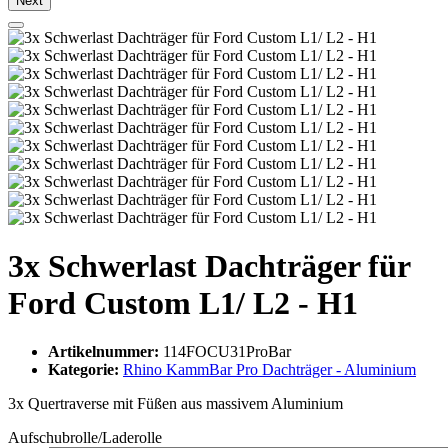
Next
3x Schwerlast Dachträger für
Ford Custom L1/ L2 - H1
Artikelnummer:
114FOCU31ProBar
Kategorie:
Rhino KammBar Pro Dachträger - Aluminium
3x Quertraverse mit Füßen aus massivem Aluminium
Aufschubrolle/Laderolle