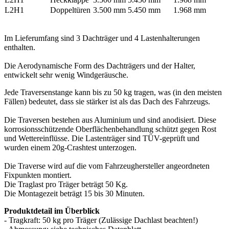
L2H1
Doppeltüren
3.500 mm
5.450 mm
1.968 mm
Im Lieferumfang sind 3 Dachträger und 4 Lastenhalterungen
enthalten.
Die Aerodynamische Form des Dachträgers und der Halter,
entwickelt sehr wenig Windgeräusche.
Jede Traversenstange kann bis zu 50 kg tragen, was (in den meisten
Fällen) bedeutet, dass sie stärker ist als das Dach des Fahrzeugs.
Die Traversen bestehen aus Aluminium und sind anodisiert. Diese
korrosionsschützende Oberflächenbehandlung schützt gegen Rost
und Wettereinflüsse. Die Lastenträger sind TÜV-geprüft und
wurden einem 20g-Crashtest unterzogen.
Die Traverse wird auf die vom Fahrzeughersteller angeordneten
Fixpunkten montiert.
Die Traglast pro Träger beträgt 50 Kg.
Die Montagezeit beträgt 15 bis 30 Minuten.
Produktdetail im Überblick
- Tragkraft: 50 kg pro Träger (Zulässige Dachlast beachten!)