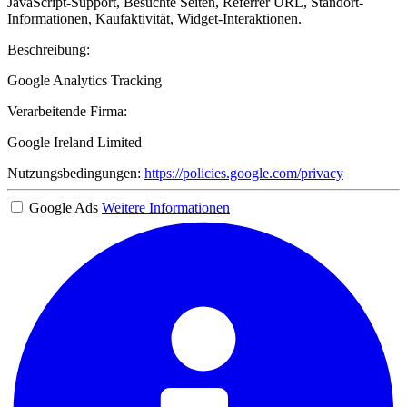
JavaScript-Support, Besuchte Seiten, Referrer URL, Standort-
Informationen, Kaufaktivität, Widget-Interaktionen.
Beschreibung:
Google Analytics Tracking
Verarbeitende Firma:
Google Ireland Limited
Nutzungsbedingungen:
https://policies.google.com/privacy
Google Ads
Weitere Informationen