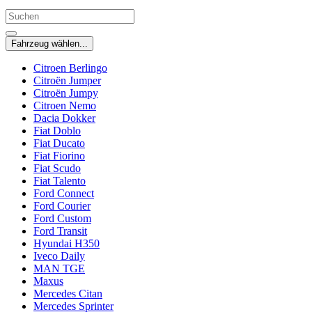
Fahrzeug wählen...
Citroen Berlingo
Citroën Jumper
Citroën Jumpy
Citroen Nemo
Dacia Dokker
Fiat Doblo
Fiat Ducato
Fiat Fiorino
Fiat Scudo
Fiat Talento
Ford Connect
Ford Courier
Ford Custom
Ford Transit
Hyundai H350
Iveco Daily
MAN TGE
Maxus
Mercedes Citan
Mercedes Sprinter