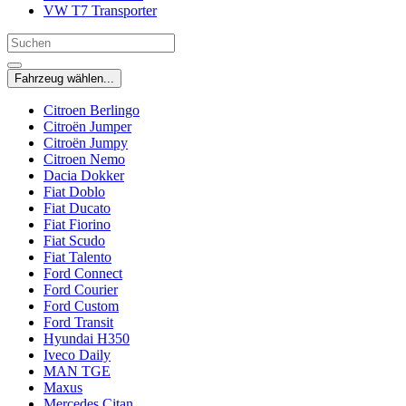
VW T7 Transporter
Fahrzeug wählen...
Citroen Berlingo
Citroën Jumper
Citroën Jumpy
Citroen Nemo
Dacia Dokker
Fiat Doblo
Fiat Ducato
Fiat Fiorino
Fiat Scudo
Fiat Talento
Ford Connect
Ford Courier
Ford Custom
Ford Transit
Hyundai H350
Iveco Daily
MAN TGE
Maxus
Mercedes Citan