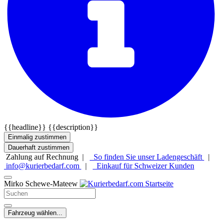
{{headline}}
{{description}}
Einmalig zustimmen
Dauerhaft zustimmen
Zahlung auf Rechnung |
So finden Sie unser Ladengeschäft
|
info@kurierbedarf.com
|
Einkauf für Schweizer Kunden
Mirko Schewe-Mateew
Fahrzeug wählen...