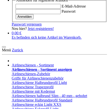
Anmelden für registrierte Kunden
E-Mail-Adresse
Passwort
Anmelden
Passwort vergessen
Neu hier?
Jetzt registrieren!
0,00 €
Es befinden sich keine Artikel im Warenkorb.
Menü
Zurück
Airlineschienen - Sortiment
Airlineschienen - Sortiment anzeigen
Airlineschienen-Zubehör
Griffe für Airlineschienenzubehör
Airlineschiene Halbrundprofil Light
Airlineschiene Trapezprofil
Airlineschiene mit Kedernut
Airlineschienen halbrund Slim - 40 mm - gebohrt
Airlineschiene Halbrundprofil Standard
Airlineschiene eckig Light XXS
Airlineschiene Eckprofil Light