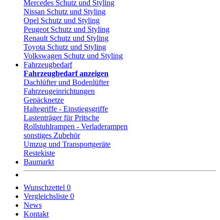
Mercedes Schutz und Styling
Nissan Schutz und Styling
Opel Schutz und Styling
Peugeot Schutz und Styling
Renault Schutz und Styling
Toyota Schutz und Styling
Volkswagen Schutz und Styling
Fahrzeugbedarf
Fahrzeugbedarf anzeigen
Dachlüfter und Bodenlüfter
Fahrzeugeinrichtungen
Gepäcknetze
Haltegriffe - Einstiegsgriffe
Lastenträger für Pritsche
Rollstuhlrampen - Verladerampen
sonstiges Zubehör
Umzug und Transportgeräte
Restekiste
Baumarkt
Wunschzettel
0
Vergleichsliste
0
News
Kontakt