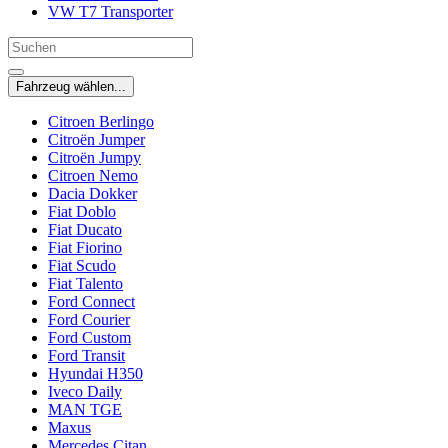
VW T7 Transporter
Fahrzeug wählen...
Citroen Berlingo
Citroën Jumper
Citroën Jumpy
Citroen Nemo
Dacia Dokker
Fiat Doblo
Fiat Ducato
Fiat Fiorino
Fiat Scudo
Fiat Talento
Ford Connect
Ford Courier
Ford Custom
Ford Transit
Hyundai H350
Iveco Daily
MAN TGE
Maxus
Mercedes Citan