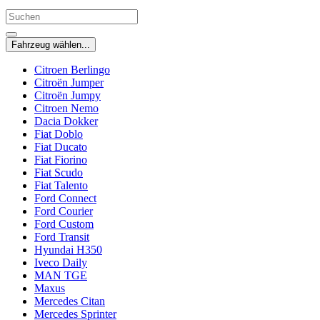
Fahrzeug wählen...
Citroen Berlingo
Citroën Jumper
Citroën Jumpy
Citroen Nemo
Dacia Dokker
Fiat Doblo
Fiat Ducato
Fiat Fiorino
Fiat Scudo
Fiat Talento
Ford Connect
Ford Courier
Ford Custom
Ford Transit
Hyundai H350
Iveco Daily
MAN TGE
Maxus
Mercedes Citan
Mercedes Sprinter