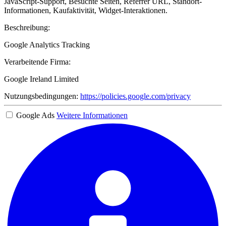
JavaScript-Support, Besuchte Seiten, Referrer URL, Standort-
Informationen, Kaufaktivität, Widget-Interaktionen.
Beschreibung:
Google Analytics Tracking
Verarbeitende Firma:
Google Ireland Limited
Nutzungsbedingungen:
https://policies.google.com/privacy
Google Ads
Weitere Informationen