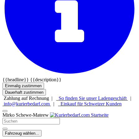
{{headline}}
{{description}}
Einmalig zustimmen
Dauerhaft zustimmen
Zahlung auf Rechnung |
So finden Sie unser Ladengeschäft
|
info@kurierbedarf.com
|
Einkauf für Schweizer Kunden
Mirko Schewe-Mateew
Fahrzeug wählen...