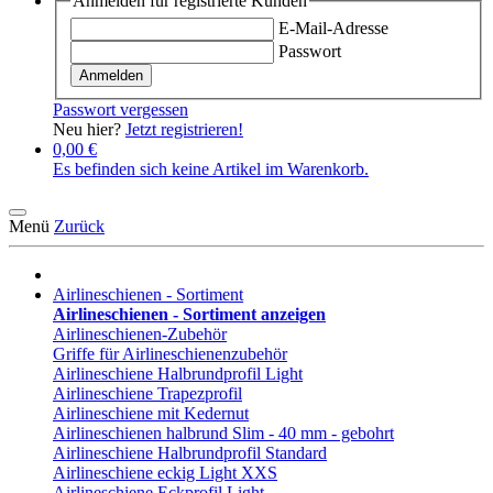
Anmelden für registrierte Kunden
E-Mail-Adresse
Passwort
Anmelden
Passwort vergessen
Neu hier?
Jetzt registrieren!
0,00 €
Es befinden sich keine Artikel im Warenkorb.
Menü
Zurück
Airlineschienen - Sortiment
Airlineschienen - Sortiment anzeigen
Airlineschienen-Zubehör
Griffe für Airlineschienenzubehör
Airlineschiene Halbrundprofil Light
Airlineschiene Trapezprofil
Airlineschiene mit Kedernut
Airlineschienen halbrund Slim - 40 mm - gebohrt
Airlineschiene Halbrundprofil Standard
Airlineschiene eckig Light XXS
Airlineschiene Eckprofil Light