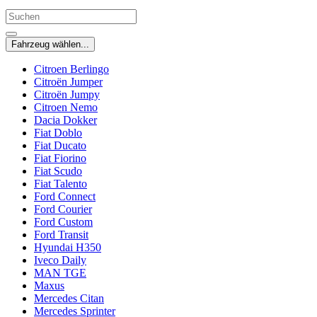
Fahrzeug wählen...
Citroen Berlingo
Citroën Jumper
Citroën Jumpy
Citroen Nemo
Dacia Dokker
Fiat Doblo
Fiat Ducato
Fiat Fiorino
Fiat Scudo
Fiat Talento
Ford Connect
Ford Courier
Ford Custom
Ford Transit
Hyundai H350
Iveco Daily
MAN TGE
Maxus
Mercedes Citan
Mercedes Sprinter