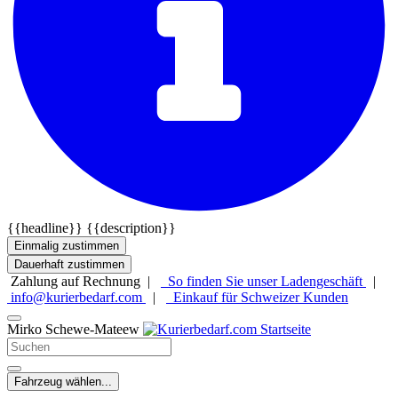
{{headline}}
{{description}}
Einmalig zustimmen
Dauerhaft zustimmen
Zahlung auf Rechnung |
So finden Sie unser Ladengeschäft
|
info@kurierbedarf.com
|
Einkauf für Schweizer Kunden
Mirko Schewe-Mateew
Fahrzeug wählen...