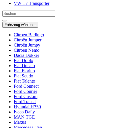
VW T7 Transporter
Fahrzeug wählen...
Citroen Berlingo
Citroën Jumper
Citroën Jumpy
Citroen Nemo
Dacia Dokker
Fiat Doblo
Fiat Ducato
Fiat Fiorino
Fiat Scudo
Fiat Talento
Ford Connect
Ford Courier
Ford Custom
Ford Transit
Hyundai H350
Iveco Daily
MAN TGE
Maxus
Mercedes Citan