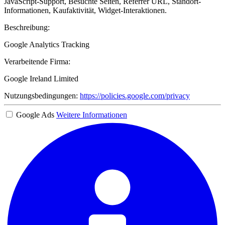
JavaScript-Support, Besuchte Seiten, Referrer URL, Standort-
Informationen, Kaufaktivität, Widget-Interaktionen.
Beschreibung:
Google Analytics Tracking
Verarbeitende Firma:
Google Ireland Limited
Nutzungsbedingungen:
https://policies.google.com/privacy
Google Ads
Weitere Informationen