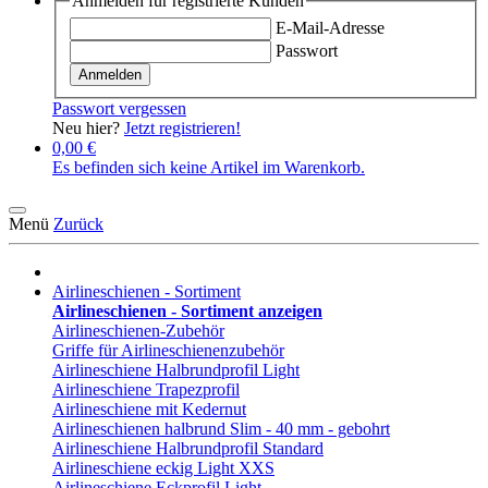
Anmelden für registrierte Kunden
E-Mail-Adresse
Passwort
Anmelden
Passwort vergessen
Neu hier?
Jetzt registrieren!
0,00 €
Es befinden sich keine Artikel im Warenkorb.
Menü
Zurück
Airlineschienen - Sortiment
Airlineschienen - Sortiment anzeigen
Airlineschienen-Zubehör
Griffe für Airlineschienenzubehör
Airlineschiene Halbrundprofil Light
Airlineschiene Trapezprofil
Airlineschiene mit Kedernut
Airlineschienen halbrund Slim - 40 mm - gebohrt
Airlineschiene Halbrundprofil Standard
Airlineschiene eckig Light XXS
Airlineschiene Eckprofil Light