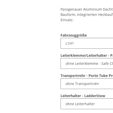
Passgenauer Aluminium Dachtr
Bauform, integrierten Hecklauf
Einsatz.
Fahrzeuggröße
Leiterklemme/Leiterhalter - 
Transportrohr - Porte Tube P
Leiterhalter - LadderStow