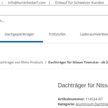
|
info@kurierbedarf.com
|
Einkauf für Schweizer Kunden
...
Dachgepäckträger
Trittstufen
Laderaumverkle
achträger von Rhino Products
Dachträger für Nissan Townstar - ab
Dachträger für Nis
Artikelnummer:
114524-NT
Kategorie:
Aluminium Dachträg