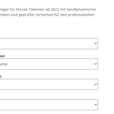
äger für Nissan Townstar ab 2022 mit aerodynamischer
rollen und geprüfter Sicherheit für den professionellen
Paar
ro