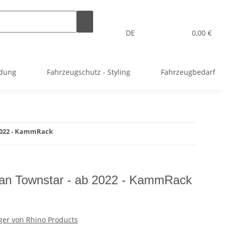
DE
0,00 €
idung
Fahrzeugschutz - Styling
Fahrzeugbedarf
 2022 - KammRack
san Townstar - ab 2022 - KammRack
er von Rhino Products