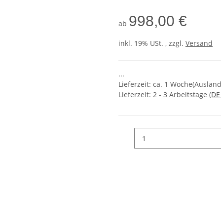
998,00 €
ab
inkl. 19% USt. , zzgl.
Versand
...
Lieferzeit: ca. 1 Woche(Ausla
Lieferzeit:
2 - 3 Arbeitstage
(DE