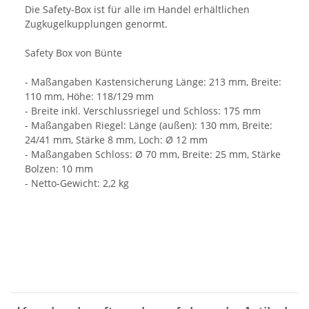
Die Safety-Box ist für alle im Handel erhältlichen
Zugkugelkupplungen genormt.
Safety Box von Bünte
- Maßangaben Kastensicherung Länge: 213 mm, Breite:
110 mm, Höhe: 118/129 mm
- Breite inkl. Verschlussriegel und Schloss: 175 mm
- Maßangaben Riegel: Länge (außen): 130 mm, Breite:
24/41 mm, Stärke 8 mm, Loch: Ø 12 mm
- Maßangaben Schloss: Ø 70 mm, Breite: 25 mm, Stärke
Bolzen: 10 mm
- Netto-Gewicht: 2,2 kg