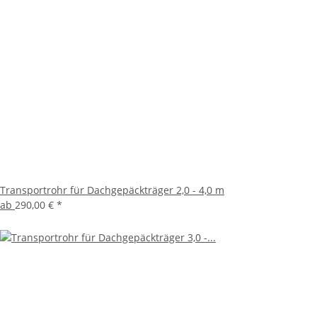
Transportrohr für Dachgepäckträger 2,0 - 4,0 m
ab
290,00 €
*