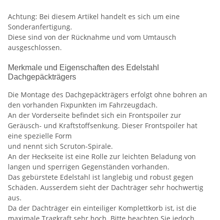
Achtung: Bei diesem Artikel handelt es sich um eine
Sonderanfertigung.
Diese sind von der Rücknahme und vom Umtausch
ausgeschlossen.
Merkmale und Eigenschaften des Edelstahl
Dachgepäckträgers
Die Montage des Dachgepäckträgers erfolgt ohne bohren an
den vorhanden Fixpunkten im Fahrzeugdach.
An der Vorderseite befindet sich ein Frontspoiler zur
Geräusch- und Kraftstoffsenkung. Dieser Frontspoiler hat
eine spezielle Form
und nennt sich Scruton-Spirale.
An der Heckseite ist eine Rolle zur leichten Beladung von
langen und sperrigen Gegenständen vorhanden.
Das gebürstete Edelstahl ist langlebig und robust gegen
Schäden. Ausserdem sieht der Dachträger sehr hochwertig
aus.
Da der Dachträger ein einteiliger Komplettkorb ist, ist die
maximale Tragkraft sehr hoch. Bitte beachten Sie jedoch