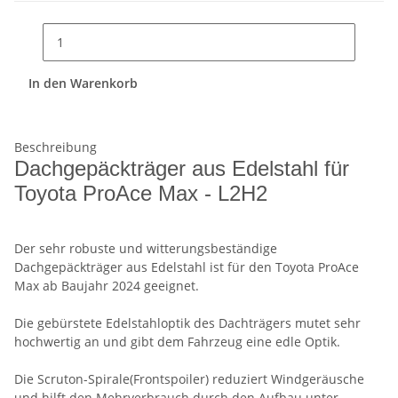
In den Warenkorb
Beschreibung
Dachgepäckträger aus Edelstahl für
Toyota ProAce Max - L2H2
Der sehr robuste und witterungsbeständige
Dachgepäckträger aus Edelstahl ist für den Toyota ProAce
Max ab Baujahr 2024 geeignet.
Die gebürstete Edelstahloptik des Dachträgers mutet sehr
hochwertig an und gibt dem Fahrzeug eine edle Optik.
Die Scruton-Spirale(Frontspoiler) reduziert Windgeräusche
und hilft den Mehrverbrauch durch den Aufbau unter