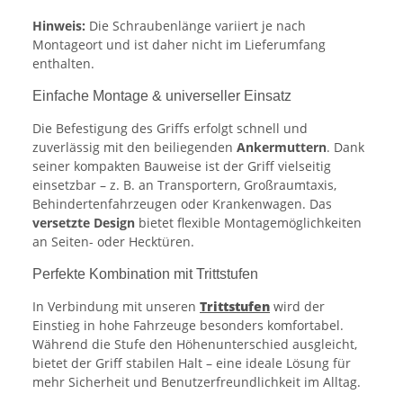
Hinweis:
Die Schraubenlänge variiert je nach
Montageort und ist daher nicht im Lieferumfang
enthalten.
Einfache Montage & universeller Einsatz
Die Befestigung des Griffs erfolgt schnell und
zuverlässig mit den beiliegenden
Ankermuttern
. Dank
seiner kompakten Bauweise ist der Griff vielseitig
einsetzbar – z. B. an Transportern, Großraumtaxis,
Behindertenfahrzeugen oder Krankenwagen. Das
versetzte Design
bietet flexible Montagemöglichkeiten
an Seiten- oder Hecktüren.
Perfekte Kombination mit Trittstufen
In Verbindung mit unseren
Trittstufen
wird der
Einstieg in hohe Fahrzeuge besonders komfortabel.
Während die Stufe den Höhenunterschied ausgleicht,
bietet der Griff stabilen Halt – eine ideale Lösung für
mehr Sicherheit und Benutzerfreundlichkeit im Alltag.