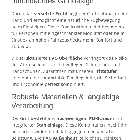
durchdachtes Griffdesign
Durch das
versetzte Profil
liegt der Griff optimal in der
Hand und ermöglicht eine natürliche Zugbewegung
beim Einsteigen. Diese Konstruktion bietet besonders
für Personen mit eingeschränkter Mobilität oder beim
Einstieg an hohen Fahrzeughecks mehr Komfort und
Stabilität.
Die
strukturierte PVC-Oberfläche
verringert das Risiko
des Abrutschens – auch bei Regen, Schnee oder mit
Handschuhen. Zusammen mit unseren
Trittstufen
entsteht eine komfortable Einstiegshilfe, die Sicherheit
und Ergonomie perfekt kombiniert.
Robuste Materialien & langlebige
Verarbeitung
Der Griff besteht aus
hochwertigem PU-Schaum
mit
integrierter
Stahleinlage
. Diese Kombination macht ihn
besonders widerstandsfähig gegen mechanische
Belastung. Die
PVC-Außenhaut
ist leicht zu reinigen,