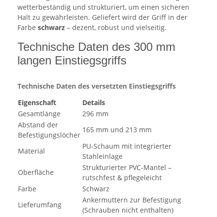
wetterbeständig und strukturiert, um einen sicheren
Halt zu gewährleisten. Geliefert wird der Griff in der
Farbe
schwarz
– dezent, robust und vielseitig.
Technische Daten des 300 mm
langen Einstiegsgriffs
Technische Daten des versetzten Einstiegsgriffs
Eigenschaft
Details
Gesamtlänge
296 mm
Abstand der
165 mm und 213 mm
Befestigungslöcher
PU-Schaum mit integrierter
Material
Stahleinlage
Strukturierter PVC-Mantel –
Oberfläche
rutschfest & pflegeleicht
Farbe
Schwarz
Ankermuttern zur Befestigung
Lieferumfang
(Schrauben nicht enthalten)