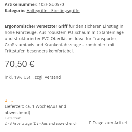
Artikelnummer:
102HGU0570
Kategorie:
Haltegriffe - Einstiegsgriffe
Ergonomischer versetzter Griff
für den sicheren Einstieg in
hohe Fahrzeuge. Aus robustem PU-Schaum mit Stahleinlage
und strukturierter PVC-Oberfläche. Ideal für Transporter,
Großraumtaxis und Krankenfahrzeuge – kombiniert mit
Trittstufen besonders komfortabel.
70,50 €
inkl. 19% USt. , zzgl.
Versand
...
Lieferzeit: ca. 1 Woche(Ausland
abweichend)
Lieferzeit:
Frage zum Artikel
2 - 3 Arbeitstage
(DE - Ausland abweichend)